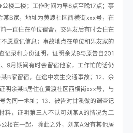
公楼二楼；工作时间为早8点至晚17点；事
某B家，地址为黄渡社区西横街xxx号，在
友前一直住在单位宿舍，交男友后有时会住在
时不愿登记信息；事故地点在单位和男友家的
查记录和身份证明，证明余某B与原告自201
8、9月期间有时会留宿他家，工作忙的话仍
某B家留宿，在途中发生交通事故；12、余
证明余某B居住在黄渡社区西横街xxx号，与
x号为同一地址；13、被告对甘溪做的调查记
材料，证明第三人不认可刘某A的情况为工
办公楼在一起，除此之外，刘某A没有其他居