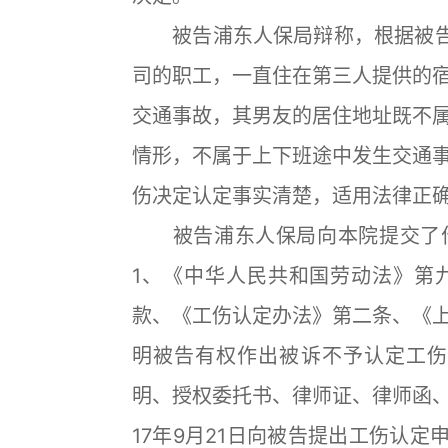
被告浦东人保局辩称，根据被告
司的职工，一直住在第三人提供的
交通事故，其男友的居住地址既不
情形，不属于上下班途中发生交通
伤决定认定事实清楚，适用法律正
被告浦东人保局向本院提交了作
1、《中华人民共和国劳动法》第
款、《工伤认定办法》第二条、《
明被告有权作出被诉不予认定工伤
明、授权委托书、律师证、律师函、
17年9月21日向被告提出工伤认定申