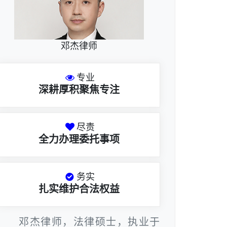
邓杰律师
专业
深耕厚积聚焦专注
尽责
全力办理委托事项
务实
扎实维护合法权益
邓杰律师，法律硕士，执业于