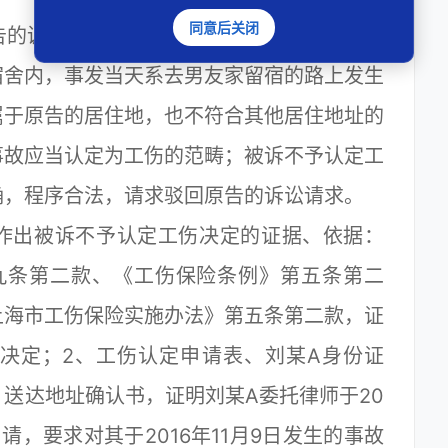
同意后关闭
的调查核实，原告刘某A系第三人奥矽斯公
宿舍内，事发当天系去男友家留宿的路上发生
属于原告的居住地，也不符合其他居住地址的
事故应当认定为工伤的范畴；被诉不予认定工
确，程序合法，请求驳回原告的诉讼请求。
出被诉不予认定工伤决定的证据、依据：
九条第二款、《工伤保险条例》第五条第二
上海市工伤保险实施办法》第五条第二款，证
决定；2、工伤认定申请表、刘某A身份证
送达地址确认书，证明刘某A委托律师于20
请，要求对其于2016年11月9日发生的事故