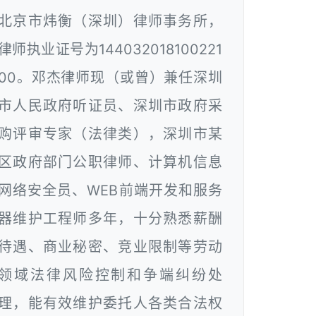
北京市炜衡（深圳）律师事务所，
律师执业证号为144032018100221
00。邓杰律师现（或曾）兼任深圳
市人民政府听证员、深圳市政府采
购评审专家（法律类），深圳市某
区政府部门公职律师、计算机信息
网络安全员、WEB前端开发和服务
器维护工程师多年，十分熟悉薪酬
待遇、商业秘密、竞业限制等劳动
领域法律风险控制和争端纠纷处
理，能有效维护委托人各类合法权