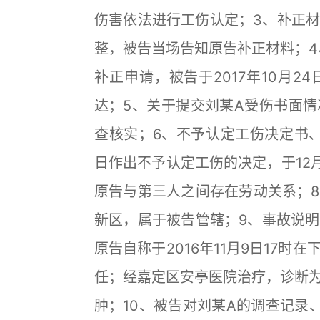
伤害依法进行工伤认定；3、补正
整，被告当场告知原告补正材料；4、
补正申请，被告于2017年10月
达；5、关于提交刘某A受伤书面
查核实；6、不予认定工伤决定书、邮
日作出不予认定工伤的决定，于12
原告与第三人之间存在劳动关系；
新区，属于被告管辖；9、事故说
原告自称于2016年11月9日17
任；经嘉定区安亭医院治疗，诊断
肿；10、被告对刘某A的调查记录