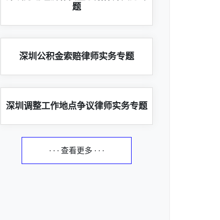
题
深圳公积金索赔律师实务专题
深圳调整工作地点争议律师实务专题
· · · 查看更多 · · ·