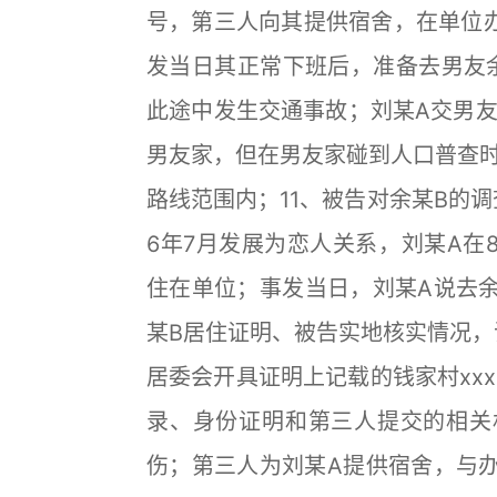
号，第三人向其提供宿舍，在单位办
发当日其正常下班后，准备去男友余
此途中发生交通事故；刘某A交男
男友家，但在男友家碰到人口普查
路线范围内；11、被告对余某B的调
6年7月发展为恋人关系，刘某A在
住在单位；事发当日，刘某A说去余
某B居住证明、被告实地核实情况，
居委会开具证明上记载的钱家村xx
录、身份证明和第三人提交的相关
伤；第三人为刘某A提供宿舍，与