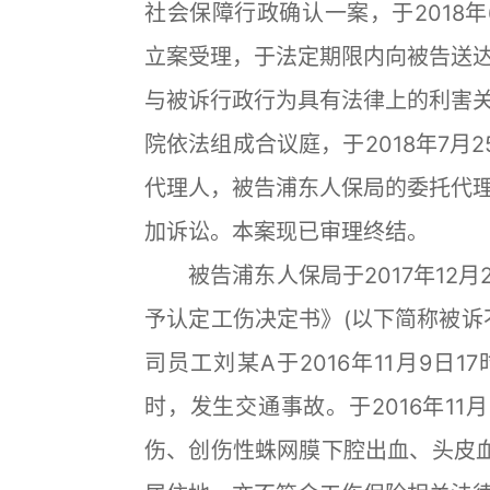
社会保障行政确认一案，于2018
立案受理，于法定期限内向被告送
与被诉行政行为具有法律上的利害
院依法组成合议庭，于2018年7月
代理人，被告浦东人保局的委托代
加诉讼。本案现已审理终结。
被告浦东人保局于2017年12月22
予认定工伤决定书》(以下简称被诉
司员工刘某A于2016年11月9日
时，发生交通事故。于2016年1
伤、创伤性蛛网膜下腔出血、头皮