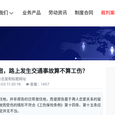
我们
业务产品
劳动资讯
制度合同
裁判案
宿，路上发生交通事故算不算工伤？
点击复制标题网址
-03 11:20:16
查看：
1457
居住地，并非原告的日常居住地，而是原告基于两人恋爱关系的留
故而受伤的情形不符合《工伤保险条例》第十四条、第十五条应
定并无不当。