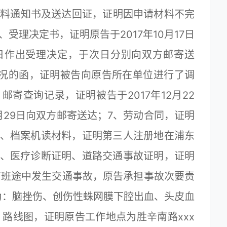
材料通知书及送达回证，证明因申请材料不完
受理决定书，证明原告于2017年10月17日
24日作出受理决定，于次日分别向双方邮寄送
情况的函，证明被告向原告所在单位进行了调
寄查询记录，证明被告于2017年12月22
月29日向双方邮寄送达；7、劳动合同，证明
8、档案机读材料，证明第三人注册地在浦东
明、医疗诊断证明、道路交通事故证明，证明
时在下班途中发生交通事故，原告承担事故次要责
为：脑挫伤、创伤性蛛网膜下腔出血、头皮血
、路线图，证明原告工作地点为胜辛南路xxx