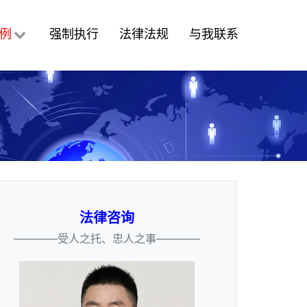
例
强制执行
法律法规
与我联系
法律咨询
————受人之托、忠人之事————