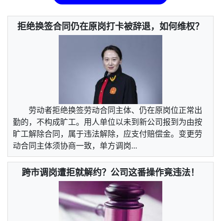
拒绝换签合同仍在原岗打卡被辞退，如何维权？
劳动者拒绝换签劳动合同主体、仍在原岗位正常出
勤的，不构成旷工。用人单位以未到新公司报到为由按
旷工解除合同，属于违法解除，应支付赔偿金。变更劳
动合同主体须协商一致，单方调岗...
跨市调岗遭拒就解约？公司这番操作竟违法！