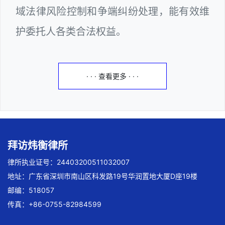
域法律风险控制和争端纠纷处理，能有效维
护委托人各类合法权益。
· · · 查看更多 · · ·
拜访炜衡律所
律所执业证号：24403200511032007
地址：广东省深圳市南山区科发路19号华润置地大厦D座19楼
邮编：518057
传真：+86-0755-82984599