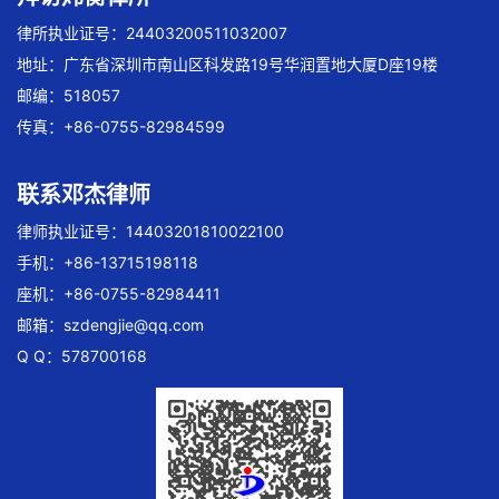
律所执业证号：24403200511032007
地址：广东省深圳市南山区科发路19号华润置地大厦D座19楼
邮编：518057
传真：+86-0755-82984599
联系邓杰律师
律师执业证号：14403201810022100
手机：+86-13715198118
座机：+86-0755-82984411
邮箱：
szdengjie@qq.com
Q Q：578700168