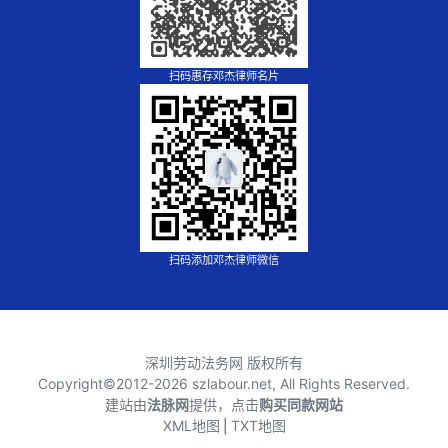
扫码惠存邓杰律师名片
扫码添加邓杰律师微信
深圳劳动法务网 版权所有
Copyright©2012-
2026 szlabour.net, All Rights Reserved.
建站由
法脉网
提供，点击
购买同款网站
XML地图
⎪
TXT地图