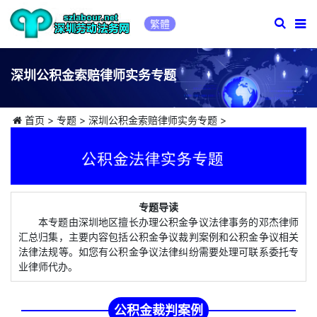
繁體
深圳公积金索赔律师实务专题
首页
>
专题
>
深圳公积金索赔律师实务专题
>
专题导读
本专题由深圳地区擅长办理公积金争议法律事务的邓杰律师
汇总归集，主要内容包括公积金争议裁判案例和公积金争议相关
法律法规等。如您有公积金争议法律纠纷需要处理可联系委托专
业律师代办。
公积金裁判案例