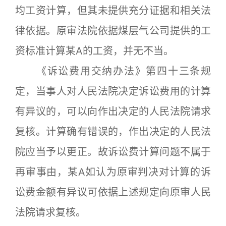
均工资计算，但其未提供充分证据和相关法
律依据。原审法院依据煤层气公司提供的工
资标准计算某A的工资，并无不当。
《诉讼费用交纳办法》第四十三条规
定，当事人对人民法院决定诉讼费用的计算
有异议的，可以向作出决定的人民法院请求
复核。计算确有错误的，作出决定的人民法
院应当予以更正。故诉讼费计算问题不属于
再审事由，某A如认为原审判决对计算的诉
讼费金额有异议可依据上述规定向原审人民
法院请求复核。