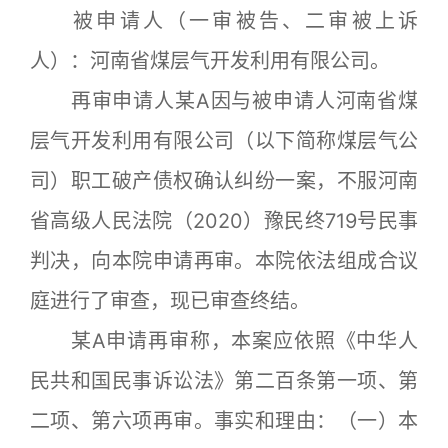
被申请人（一审被告、二审被上诉
人）：河南省煤层气开发利用有限公司。
再审申请人某A因与被申请人河南省煤
层气开发利用有限公司（以下简称煤层气公
司）职工破产债权确认纠纷一案，不服河南
省高级人民法院（2020）豫民终719号民事
判决，向本院申请再审。本院依法组成合议
庭进行了审查，现已审查终结。
某A申请再审称，本案应依照《中华人
民共和国民事诉讼法》第二百条第一项、第
二项、第六项再审。事实和理由：（一）本