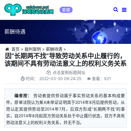
繁體
薪酬待遇
首页
>
裁判案例
>
薪酬待遇
>
因“长期两不找”导致劳动关系中止履行的，
该期间不具有劳动法意义上的权利义务关系
点击复制标题网址
时间：
2022-03-30 09:24:25
查看：
921
编者按：
劳动者提供劳动属于事实劳动关系的基本构成要
件，原审法院认为某A未举证证明其于2014年8月后提供劳动，从
而认定其提供劳动至2014年7月，后双方形成“长期两不找”的事
实，自2014年8月起双方劳动关系处于中止履行状态，双方不具有
劳动法意义上的权利义务关系，并无不当。