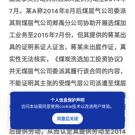
7月。某A称2014年8月后煤层气公司委派
其到煤层气公司郏禹分公司协助开展选煤加
工业务至2015年7月份，但其提供的蒋某出
具的证明系证人证言，蒋某未出庭作证，真
实性无法核实，《煤炭洗选加工投资协议》
并无煤层气公司委派其履行该合同的内容，
不能证明其主张的受煤气层公司派遣至煤层
气公司郏禹分公司工作的事实。劳动者提供
个人信息保护声明
访问本站需同意使用cookie技术以改进用户体验。
劳动属于事实劳动关系的基本构成要件，原
同意后关闭
审法院认为某A未举证证明其于2014年8月
后提供劳动，从而认定其提供劳动至2014