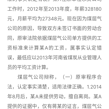
工作时，2012年至2013年度，年薪328180
元，月薪平均为27348元。现在因为煤层气
公司的原因，导致双方未签订书面的劳动合
同，原审法院依据煤层气公司单方提供的工
资标准来计算某A的工资，属事实认定错
误，最低应以2013年河南省煤炭从业管理人
员的平均工资计算。
煤层气公司辩称，（一）原审程序合
法，认定事实清楚，适用法律正确。1.2014
年8月后，某A未提供劳动，擅自离岗。某A
提供的证据中，仅有蒋某的证言，煤层气公