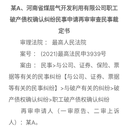
某A、河南省煤层气开发利用有限公司职工
破产债权确认纠纷民事申请再审审查民事裁
定书
审理法院 ： 最高人民法院
案号 ： (2021)最高法民申3939号
案由 ： 民事>与公司、证券、保险、票
据等有关的民事纠纷【与公司、证券、票据
等有关的民事纠纷】>与破产有关的纠纷>破
产债权确认纠纷>职工破产债权确认纠纷
再审申请人（一审原告、二审上诉
人）：某A。