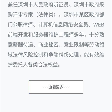
兼任深圳市人民政府听证员、深圳市政府采
购评审专家（法律类），深圳市某区政府部
门公职律师、计算机信息网络安全员、WEB
前端开发和服务器维护工程师多年，十分熟
悉薪酬待遇、商业秘密、竞业限制等劳动领
域法律风险控制和争端纠纷处理，能有效维
护委托人各类合法权益。
· · · 查看更多 · · ·