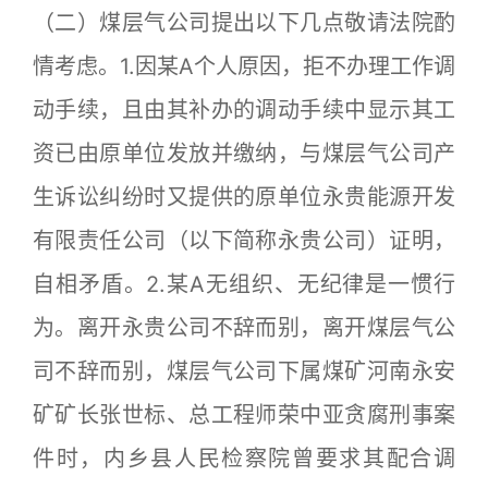
（二）煤层气公司提出以下几点敬请法院酌
情考虑。1.因某A个人原因，拒不办理工作调
动手续，且由其补办的调动手续中显示其工
资已由原单位发放并缴纳，与煤层气公司产
生诉讼纠纷时又提供的原单位永贵能源开发
有限责任公司（以下简称永贵公司）证明，
自相矛盾。2.某A无组织、无纪律是一惯行
为。离开永贵公司不辞而别，离开煤层气公
司不辞而别，煤层气公司下属煤矿河南永安
矿矿长张世标、总工程师荣中亚贪腐刑事案
件时，内乡县人民检察院曾要求其配合调