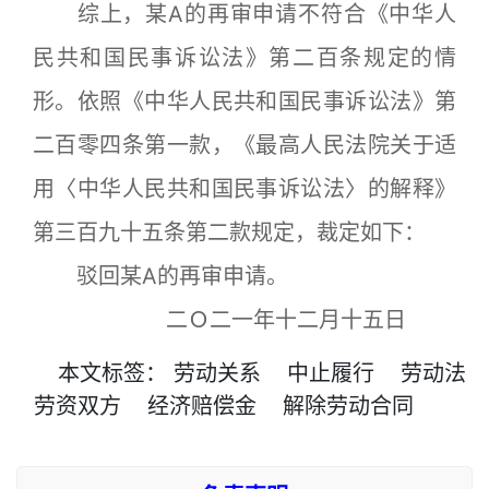
综上，某A的再审申请不符合《中华人
民共和国民事诉讼法》第二百条规定的情
形。依照《中华人民共和国民事诉讼法》第
二百零四条第一款，《最高人民法院关于适
用〈中华人民共和国民事诉讼法〉的解释》
第三百九十五条第二款规定，裁定如下：
驳回某A的再审申请。
二Ｏ二一年十二月十五日
本文
标签
：
劳动关系
中止履行
劳动法
劳资双方
经济赔偿金
解除劳动合同