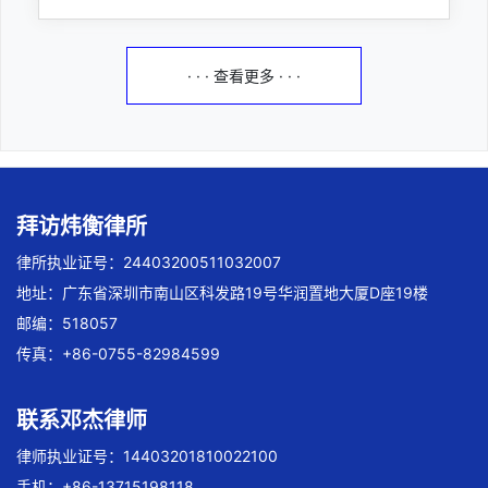
· · · 查看更多 · · ·
拜访炜衡律所
律所执业证号：24403200511032007
地址：广东省深圳市南山区科发路19号华润置地大厦D座19楼
邮编：518057
传真：+86-0755-82984599
联系邓杰律师
律师执业证号：14403201810022100
手机：+86-13715198118