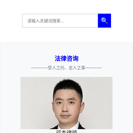
🔍
法律咨询
————受人之托、忠人之事————
邓杰律师