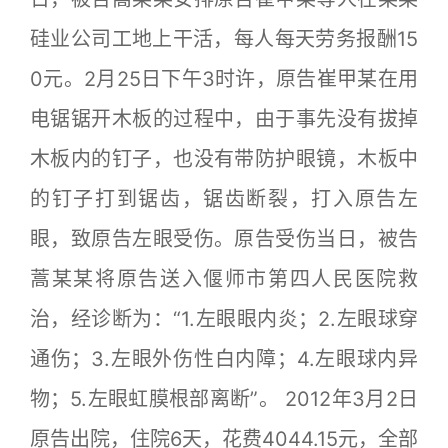
硅业公司工地上干活，每人每天劳务报酬15
0元。2月25日下午3时许，原告崔甲某在用
电锯锯开木板的过程中，由于事先没有拔掉
木板内的钉子，也没有带防护眼镜，木板中
的钉子打到锯齿，锯齿断裂，打入原告左
眼，致原告左眼受伤。原告受伤当日，被告
蒿某某将原告送入偃师市第四人民医院救
治，经诊断为：“1.左眼眼内炎；2.左眼球穿
通伤；3.左眼外伤性白内障；4.左眼球内异
物；5.左眼虹膜根部离断”。 2012年3月2日
原告出院，住院6天，花费4044.15元，全部