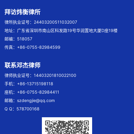
拜访炜衡律所
律所执业证号：24403200511032007
地址：广东省深圳市南山区科发路19号华润置地大厦D座19楼
邮编：518057
传真：+86-0755-82984599
联系邓杰律师
律师执业证号：14403201810022100
手机：+86-13715198118
座机：+86-0755-82984411
邮箱：
szdengjie@qq.com
Q Q：578700168