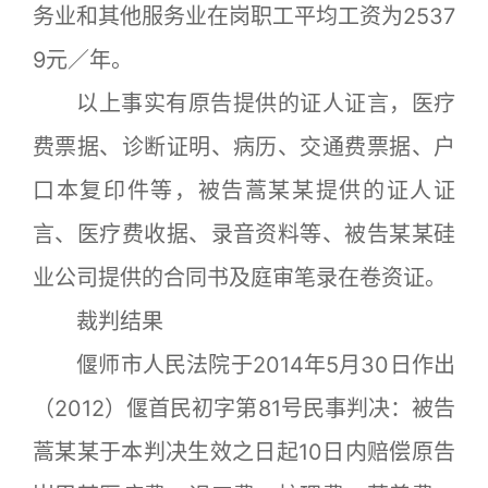
务业和其他服务业在岗职工平均工资为2537
9元／年。
以上事实有原告提供的证人证言，医疗
费票据、诊断证明、病历、交通费票据、户
口本复印件等，被告蒿某某提供的证人证
言、医疗费收据、录音资料等、被告某某硅
业公司提供的合同书及庭审笔录在卷资证。
裁判结果
偃师市人民法院于2014年5月30日作出
（2012）偃首民初字第81号民事判决：被告
蒿某某于本判决生效之日起10日内赔偿原告