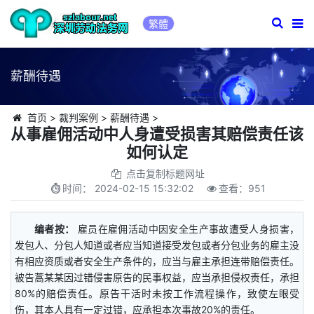
繁體
薪酬待遇
首页
>
裁判案例
>
薪酬待遇
>
从事雇佣活动中人身遭受损害其赔偿责任该
如何认定
点击复制标题网址
时间：
2024-02-15 15:32:02
查看：
951
编者按：
雇员在雇佣活动中因安全生产事故遭受人身损害，
发包人、分包人知道或者应当知道接受发包或者分包业务的雇主没
有相应资质或者安全生产条件的，应当与雇主承担连带赔偿责任。
被告蒿某某因过错侵害原告的民事权益，应当承担侵权责任，承担
80%的赔偿责任。原告干活时未按工作流程操作，致使左眼受
伤，其本人具有一定过错，应承担本次事故20%的责任。