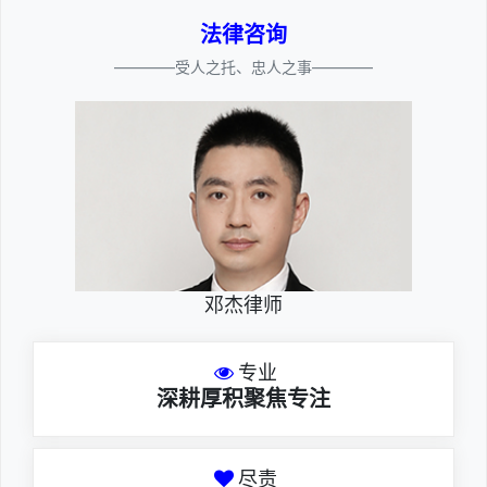
法律咨询
————受人之托、忠人之事————
邓杰律师
专业
深耕厚积聚焦专注
尽责