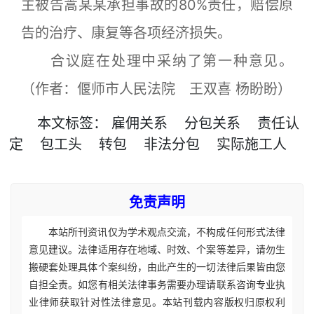
主被告蒿某某承担事故的80%责任，赔偿原
告的治疗、康复等各项经济损失。
合议庭在处理中采纳了第一种意见。
（作者：偃师市人民法院 王双喜 杨盼盼）
本文
标签
：
雇佣关系
分包关系
责任认
定
包工头
转包
非法分包
实际施工人
免责声明
本站所刊资讯仅为学术观点交流，不构成任何形式法律
意见建议。法律适用存在地域、时效、个案等差异，请勿生
搬硬套处理具体个案纠纷，由此产生的一切法律后果皆由您
自担全责。如您有相关法律事务需要办理请联系咨询专业执
业律师获取针对性法律意见。本站刊载内容版权归原权利