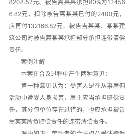
8208.52元。被告蒿某某承担80%为13456
6.82元，扣除被告蒿某某已付的2400元，
应再付132166.82元。被告吉某某、某某建
筑公司对被告蒿某某承担部分承担连带清偿
责任。
案例注解
本案在合议过程中产生两种意见：
第一种意见认为：受害人是在从事雇佣
活动中遭受人身损害，雇主应当承担赔偿责
任，其分包单位存在过错的，也应承担被告
蒿某某所负赔偿责任的连带清偿责任。
理由如下：劳动者的合法权益受法律保