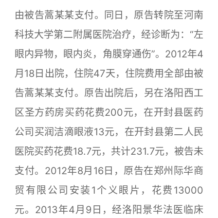
由被告蒿某某支付。同日，原告转院至河南
科技大学第二附属医院治疗，经诊断为：“左
眼内异物，眼内炎，角膜穿通伤”。2012年4
月18日出院，住院47天，住院费用全部由被
告蒿某某支付。原告出院后，另在洛阳西工
区圣方药房买药花费200元，在开封县医药
公司买润洁滴眼液13元，在开封县第二人民
医院买药花费18.7元，共计231.7元，被告未
支付。2012年8月16日，原告在郑州际华商
贸有限公司安装1个义眼片，花费13000
元。2013年4月9日，经洛阳景华法医临床