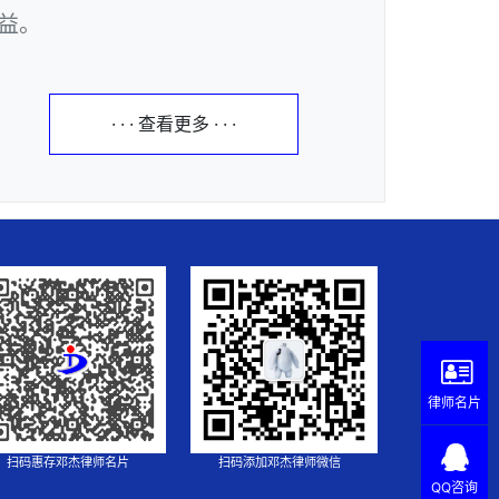
益。
· · · 查看更多 · · ·
律师名片
扫码惠存邓杰律师名片
扫码添加邓杰律师微信
QQ咨询