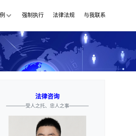
例
强制执行
法律法规
与我联系
法律咨询
————受人之托、忠人之事————