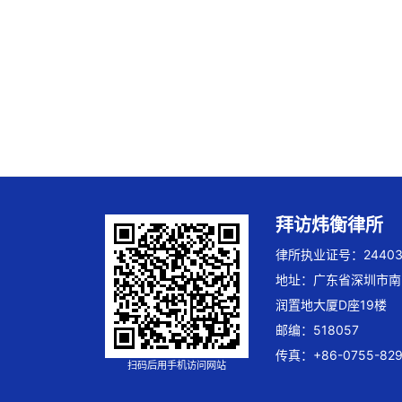
拜访炜衡律所
律所执业证号：244032
地址：广东省深圳市南
润置地大厦D座19楼
邮编：518057
传真：+86-0755-829
扫码后用手机访问网站