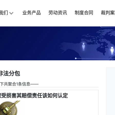
我们
业务产品
劳动资讯
制度合同
裁判案
非法分包
下共聚合1条信息――
遭受损害其赔偿责任该如何认定