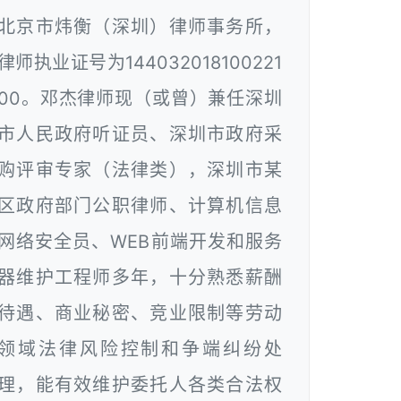
北京市炜衡（深圳）律师事务所，
律师执业证号为144032018100221
00。邓杰律师现（或曾）兼任深圳
市人民政府听证员、深圳市政府采
购评审专家（法律类），深圳市某
区政府部门公职律师、计算机信息
网络安全员、WEB前端开发和服务
器维护工程师多年，十分熟悉薪酬
待遇、商业秘密、竞业限制等劳动
领域法律风险控制和争端纠纷处
理，能有效维护委托人各类合法权