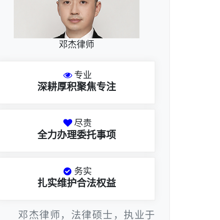
邓杰律师
专业
深耕厚积聚焦专注
尽责
全力办理委托事项
务实
扎实维护合法权益
邓杰律师，法律硕士，执业于