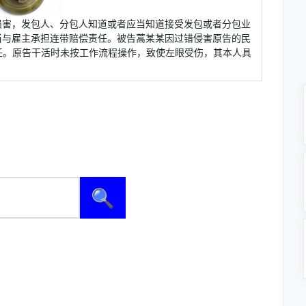
损害，发包人、分包人知道或者应当知道接受发包或者分包业
当与雇主承担连带赔偿责任。被告蒿某某因过错侵害原告的民
任。原告干活时未按工作流程操作，致使左眼受伤，其本人具
🔍