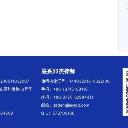
联系邓杰律师
00511032007
律师执业证号：14403201810022100
山区科发路19号华
手机：+86-13715198118
座机：+86-0755-82984411
邮箱：
szdengjie@qq.com
84599
Q Q：578700168