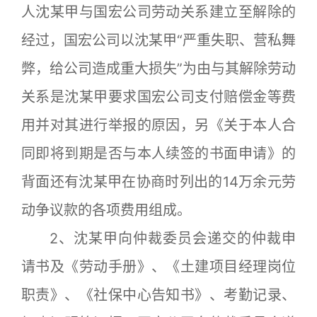
人沈某甲与国宏公司劳动关系建立至解除的
经过，国宏公司以沈某甲“严重失职、营私舞
弊，给公司造成重大损失”为由与其解除劳动
关系是沈某甲要求国宏公司支付赔偿金等费
用并对其进行举报的原因，另《关于本人合
同即将到期是否与本人续签的书面申请》的
背面还有沈某甲在协商时列出的14万余元劳
动争议款的各项费用组成。
2、沈某甲向仲裁委员会递交的仲裁申
请书及《劳动手册》、《土建项目经理岗位
职责》、《社保中心告知书》、考勤记录、