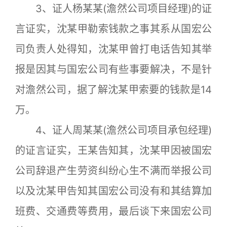
3、证人杨某某(澹然公司项目经理)的证
言证实，沈某甲勒索钱款之事其系从国宏公
司负责人处得知，沈某甲曾打电话告知其举
报是因其与国宏公司有些事要解决，不是针
对澹然公司，据了解沈某甲索要的钱款是14
万。
4、证人周某某(澹然公司项目承包经理)
的证言证实，王某告知其，沈某甲因被国宏
公司辞退产生劳资纠纷心生不满而举报公司
以及沈某甲告知其国宏公司没有和其结算加
班费、交通费等费用，最后谈下来国宏公司