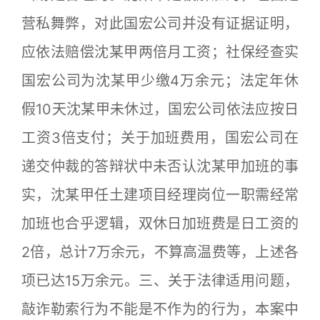
营私舞弊，对此国宏公司并没有证据证明，
应依法赔偿沈某甲两倍月工资；社保经查实
国宏公司为沈某甲少缴4万余元；法定年休
假10天沈某甲未休过，国宏公司依法应按日
工资3倍支付；关于加班费用，国宏公司在
递交仲裁的答辩状中未否认沈某甲加班的事
实，沈某甲任土建项目经理岗位一职需经常
加班也合乎逻辑，双休日加班费是日工资的
2倍，总计7万余元，不算高温费等，上述各
项已达15万余元。三、关于法律适用问题，
敲诈勒索行为不能是不作为的行为，本案中