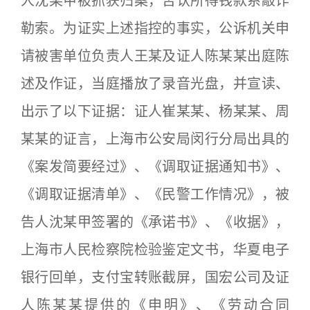
人沈某甲被抓获归案，否认所得钱款系敲诈
勒索。为证实上述指控的事实，公诉机关申
请被害单位负责人王某及证人陈某某出庭陈
述及作证，当庭播放了录音光盘，并宣读、
出示了以下证据：证人崔某某、杨某某、周
某某的证言，上海市公安局闵行分局出具的
《案发简要经过》、《调取证据通知书》、
《调取证据清单》、《民警工作情况》，被
告人沈某甲签署的《承诺书》、《收据》，
上海市人民检察院检验鉴定文书，华夏电子
银行回单，支付宝转账截屏，国宏公司及证
人陈某某提供的《申明》、《劳动合同