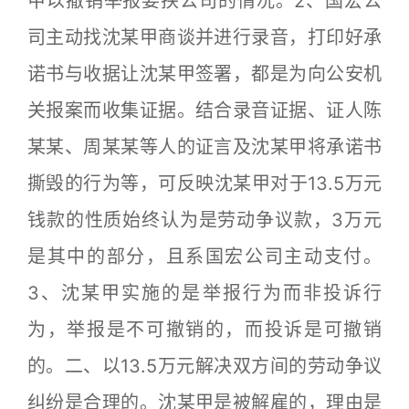
甲以撤销举报要挟公司的情况。2、国宏公
司主动找沈某甲商谈并进行录音，打印好承
诺书与收据让沈某甲签署，都是为向公安机
关报案而收集证据。结合录音证据、证人陈
某某、周某某等人的证言及沈某甲将承诺书
撕毁的行为等，可反映沈某甲对于13.5万元
钱款的性质始终认为是劳动争议款，3万元
是其中的部分，且系国宏公司主动支付。
3、沈某甲实施的是举报行为而非投诉行
为，举报是不可撤销的，而投诉是可撤销
的。二、以13.5万元解决双方间的劳动争议
纠纷是合理的。沈某甲是被解雇的，理由是