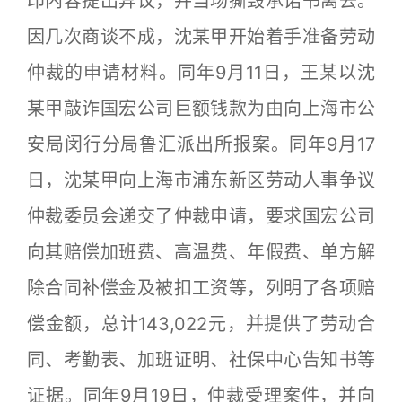
印内容提出异议，并当场撕毁承诺书离去。
因几次商谈不成，沈某甲开始着手准备劳动
仲裁的申请材料。同年9月11日，王某以沈
某甲敲诈国宏公司巨额钱款为由向上海市公
安局闵行分局鲁汇派出所报案。同年9月17
日，沈某甲向上海市浦东新区劳动人事争议
仲裁委员会递交了仲裁申请，要求国宏公司
向其赔偿加班费、高温费、年假费、单方解
除合同补偿金及被扣工资等，列明了各项赔
偿金额，总计143,022元，并提供了劳动合
同、考勤表、加班证明、社保中心告知书等
证据。同年9月19日，仲裁受理案件，并向