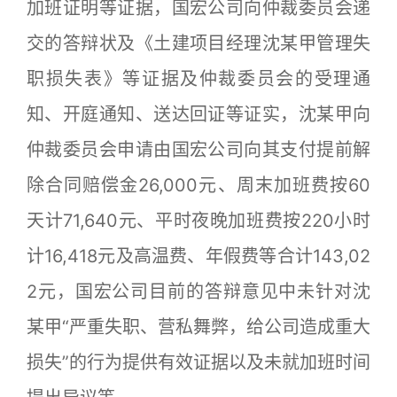
加班证明等证据，国宏公司向仲裁委员会递
交的答辩状及《土建项目经理沈某甲管理失
职损失表》等证据及仲裁委员会的受理通
知、开庭通知、送达回证等证实，沈某甲向
仲裁委员会申请由国宏公司向其支付提前解
除合同赔偿金26,000元、周末加班费按60
天计71,640元、平时夜晚加班费按220小时
计16,418元及高温费、年假费等合计143,02
2元，国宏公司目前的答辩意见中未针对沈
某甲“严重失职、营私舞弊，给公司造成重大
损失”的行为提供有效证据以及未就加班时间