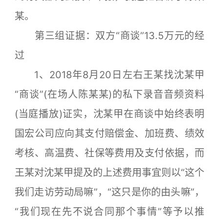
某。
第三组证据：双方“商谈”13.5万元的经
过
1、2018年8月20日左右王某找沈某甲
“商谈”(在场人陈某某)的私下录音音频资料
(当庭播放)证实，沈某甲在商谈中始终表明
国宏公司应向其支付赔偿金、加班费、绩效
考核、高温费、社保等费用及支付依据，而
王某对沈某甲提及的上述费用事宜则以“这个
我们走访劳动局嘛”，“这只是你的由头嘛”，
“我们现在先不说合同那个事情”等予以推