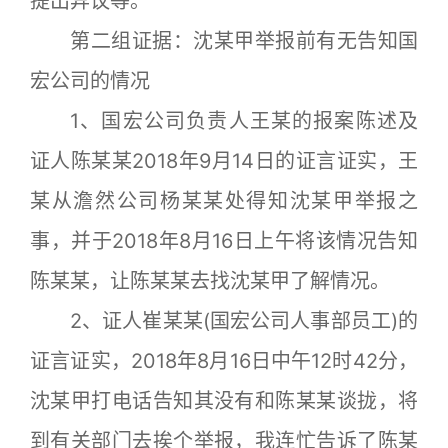
提出异议等。
第二组证据：沈某甲举报前有无告知国
宏公司的情况
1、国宏公司负责人王某的报案陈述及
证人陈某某2018年9月14日的证言证实，王
某从澹然公司杨某某处得知沈某甲举报之
事，并于2018年8月16日上午将该情况告知
陈某某，让陈某某去找沈某甲了解情况。
2、证人崔某某(国宏公司人事部员工)的
证言证实，2018年8月16日中午12时42分，
沈某甲打电话告知其没有和陈某某谈拢，将
到有关部门去挨个举报，我连忙告诉了陈某