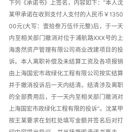
下列《承诺书》上签名，内容如下：“本人沈
某甲承诺在收到支付人支付的人民币￥1350
00元(大写：壹拾叁万伍仟元整)后，于一天
内至相关部门撤消对位于浦航路XXX号的上
海澹然资产管理有限公司商业改建项目的投
诉。本人离职补偿及未结算工资及各项报销
由上海国宏市政绿化工程有限公司按实结算
并于撤消投诉后一天内结清。结清涉及离职
的全部费用后，于一天内至相关部门撤消对
上海国宏市政绿化工程有限的投诉”。沈某甲
按王某要求在划杠处填写金额并签名后对打