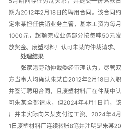
5月期间存在劳动关系，并提交一份落款日
期为2012年2月18日的聘用合同。该合同约
定朱某担任供销业务主管，基本工资为每月
1000元，超额完成业务部分按每吨50元发
放奖金。废塑材料厂认可朱某的仲裁请求。
处理结果
张家港劳动仲裁委经审理认为，尽管双
方当事人均确认朱某自2012年2月18日入职
并签订聘用合同，且废塑材料厂在仲裁中认
可朱某全部请求，但2024年4月1日前，该
厂并未实际向朱某支付过工资。2024年4月
1日废塑材料厂连续转账8笔并注明是朱某20