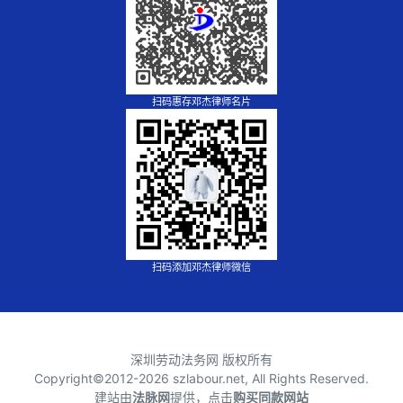
扫码惠存邓杰律师名片
扫码添加邓杰律师微信
深圳劳动法务网 版权所有
Copyright©2012-
2026 szlabour.net, All Rights Reserved.
建站由
法脉网
提供，点击
购买同款网站