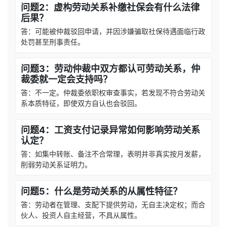
问题2：虚构劳动关系补缴社保会有什么法律
后果？
答：可能被仲裁驳回申请，并因涉嫌骗取社保待遇面临行政
处罚甚至刑事责任。
问题3：劳动仲裁中双方都认可劳动关系，仲
裁委就一定会支持吗？
答：不一定。仲裁委依职权审查事实，若发现不符合劳动关
系本质特征，即使双方自认也会驳回。
问题4：工资支付记录异常如何影响劳动关系
认定？
答：如集中转账、备注不合常理，表明并非真实按月发薪，
削弱劳动关系证明力。
问题5：什么是劳动关系的从属性特征？
答：劳动者在管理、支配下提供劳动，无自主决定权；而合
伙人、投资人自主经营，不具从属性。