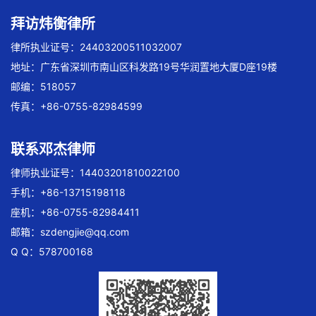
拜访炜衡律所
律所执业证号：24403200511032007
地址：广东省深圳市南山区科发路19号华润置地大厦D座19楼
邮编：518057
传真：+86-0755-82984599
联系邓杰律师
律师执业证号：14403201810022100
手机：+86-13715198118
座机：+86-0755-82984411
邮箱：
szdengjie@qq.com
Q Q：578700168