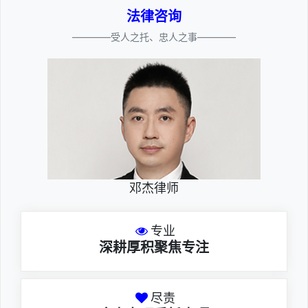
法律咨询
————受人之托、忠人之事————
邓杰律师
专业
深耕厚积聚焦专注
尽责