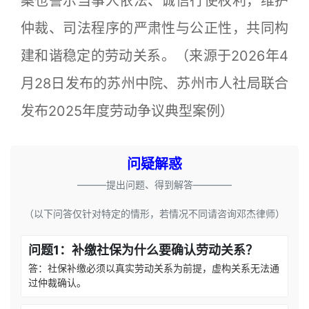
案也警示当事人依法、诚信行使权利，维护
仲裁、司法程序的严肃性与公正性，共同构
建和谐稳定的劳动关系。（来源于2026年4
月28日发布的苏州中院、苏州市人社局联合
发布2025年度劳动争议典型案例）
问疑解惑
———提出问题、得到解答————
（以下问答仅针对特定的情形，若情况不同请咨询邓杰律师）
问题1：补缴社保为什么要确认劳动关系？
答：社保补缴必须以真实劳动关系为前提，虚构关系无法通
过仲裁确认。