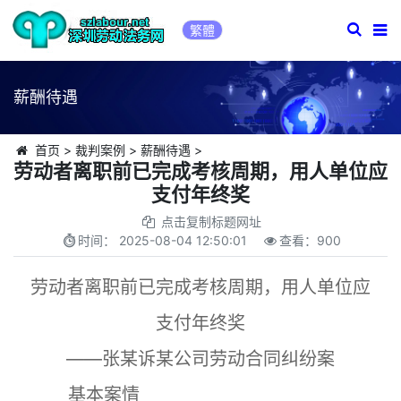
繁體
薪酬待遇
首页
>
裁判案例
>
薪酬待遇
>
劳动者离职前已完成考核周期，用人单位应
支付年终奖
点击复制标题网址
时间：
2025-08-04 12:50:01
查看：
900
劳动者离职前已完成考核周期，用人单位应
支付年终奖
——张某诉某公司劳动合同纠纷案
基本案情