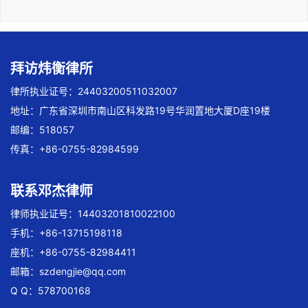
拜访炜衡律所
律所执业证号：24403200511032007
地址：广东省深圳市南山区科发路19号华润置地大厦D座19楼
邮编：518057
传真：+86-0755-82984599
联系邓杰律师
律师执业证号：14403201810022100
手机：+86-13715198118
座机：+86-0755-82984411
邮箱：
szdengjie@qq.com
Q Q：578700168