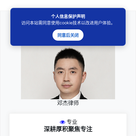
个人信息保护声明
访问本站需同意使用cookie技术以改进用户体验。
法律咨询
同意后关闭
————受人之托、忠人之事————
邓杰律师
专业
深耕厚积聚焦专注