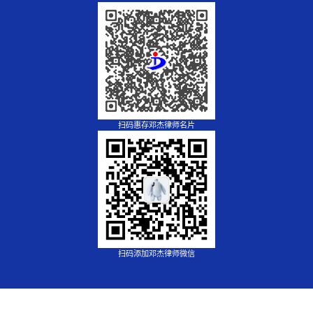
扫码惠存邓杰律师名片
扫码添加邓杰律师微信