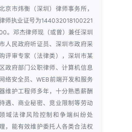
北京市炜衡（深圳）律师事务所，
律师执业证号为144032018100221
00。邓杰律师现（或曾）兼任深圳
市人民政府听证员、深圳市政府采
购评审专家（法律类），深圳市某
区政府部门公职律师、计算机信息
网络安全员、WEB前端开发和服务
器维护工程师多年，十分熟悉薪酬
待遇、商业秘密、竞业限制等劳动
领域法律风险控制和争端纠纷处
理，能有效维护委托人各类合法权