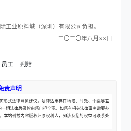
际工业原料城（深圳）有限公司负担。
二〇二〇年八月××日
员工
判赔
免责声明
何形式法律意见建议。法律适用存在地域、时效、个案等差
的一切法律后果皆由您自担全责。如您有相关法律事务需要办
。本站刊载内容版权归原权利人，如涉及您的权益可联系处