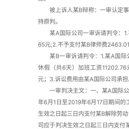
被上诉人某B辩称：一审认定事
持原判。
某A国际公司一审诉请判令：1.不
65元;2.不予支付某B律师费2463
某B一审诉请判令：1.某A国际公司
休假（共6天）加班工资11202.7
元；3.诉讼费用由某A国际公司承担
一审判决主文：一、某A国际公司
年6月1日至2019年6月17日期间
生效之日起三日内支付某B解除劳动合
司应于判决生效之日起三日内支付某