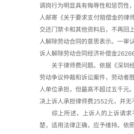
调岗行为明显具有侮辱性和惩罚性
人邮寄《关于要求支付赔偿金的律师函
交还门禁卡和其他资料后，不再回
人解除劳动合同的意思表示。一审
诉人解除劳动合同经济补偿金2626
关于律师费问题。依据《深圳经
劳动争议仲裁和诉讼案件，劳动者
人单位承担，但最高不超过五千元
决上诉人承担律师费2552元，并
综上所述，上诉人的上诉请求不
楚，适用法律正确，应予维持。依