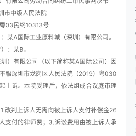
圳）有限公司劳动合同纠纷二审民事判决书
圳市中级人民法院
粤03民终10313号
某A国际工业原料城（深圳）有限公司。
）：某B。
圳）有限公司（以下简称某A国际公司）因
服深圳市龙岗区人民法院（2019）粤030
院提起上诉。本院受理后，依法组成合议庭审理
.改判上诉人无需向被上诉人支付补偿金26
诉人支付的律师费；3.诉讼费用由被上诉人承