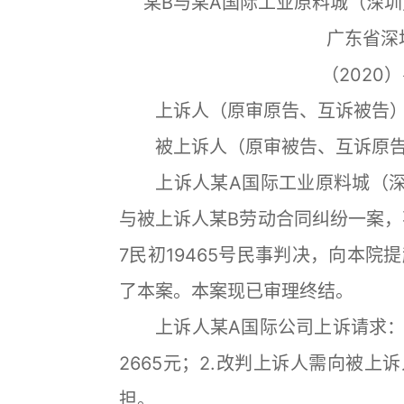
某B与某A国际工业原料城（深
广东省深
（2020）
上诉人（原审原告、互诉被告）：
被上诉人（原审被告、互诉原告
上诉人某A国际工业原料城（深
与被上诉人某B劳动合同纠纷一案，不
7民初19465号民事判决，向本
了本案。本案现已审理终结。
上诉人某A国际公司上诉请求：1
2665元；2.改判上诉人需向被上
担。