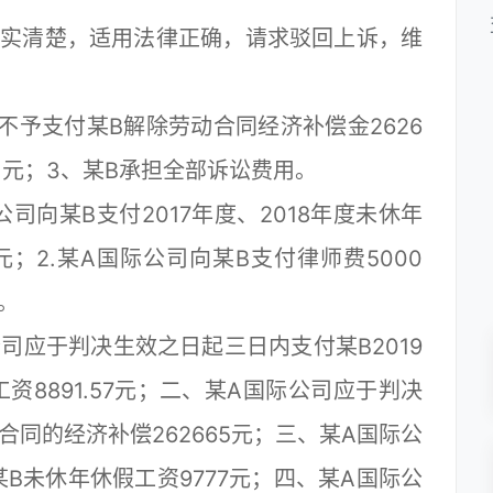
实清楚，适用法律正确，请求驳回上诉，维
予支付某B解除劳动合同经济补偿金2626
.01元；3、某B承担全部诉讼费用。
向某B支付2017年度、2018年度未休年
6元；2.某A国际公司向某B支付律师费5000
。
应于判决生效之日起三日内支付某B2019
的工资8891.57元；二、某A国际公司应于判决
同的经济补偿262665元；三、某A国际公
B未休年休假工资9777元；四、某A国际公