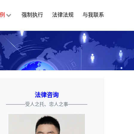
例
强制执行
法律法规
与我联系
法律咨询
————受人之托、忠人之事————