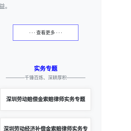
益。
· · · 查看更多 · · ·
实务专题
————千锤百炼、深耕厚积————
深圳劳动赔偿金索赔律师实务专题
深圳劳动经济补偿金索赔律师实务专