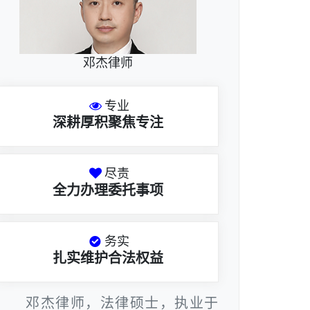
邓杰律师
专业
深耕厚积聚焦专注
尽责
全力办理委托事项
务实
扎实维护合法权益
邓杰律师，法律硕士，执业于