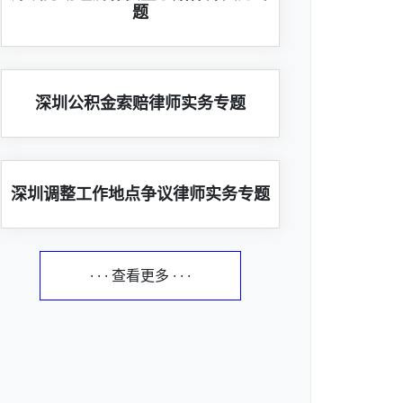
题
深圳公积金索赔律师实务专题
深圳调整工作地点争议律师实务专题
· · · 查看更多 · · ·