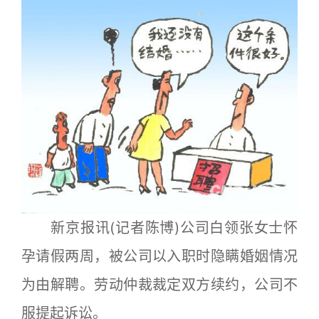
新京报讯(记者陈博)公司白领张女士怀
孕请假两周，被公司以入职时隐瞒婚姻情况
为由解聘。劳动仲裁裁定双方续约，公司不
服提起诉讼。