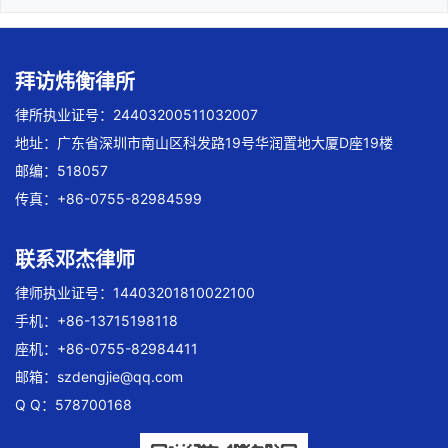
拜访炜衡律所
律所执业证号：24403200511032007
地址：广东省深圳市南山区科发路19号华润置地大厦D座19楼
邮编：518057
传真：+86-0755-82984599
联系邓杰律师
律师执业证号：14403201810022100
手机：+86-13715198118
座机：+86-0755-82984411
邮箱：
szdengjie@qq.com
Q Q：578700168