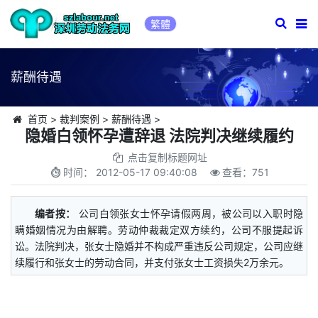
繁體
薪酬待遇
首页
>
裁判案例
>
薪酬待遇
>
隐婚白领怀孕遭辞退 法院判决继续履约
点击复制标题网址
时间：
2012-05-17 09:40:08
查看：
751
编者按：
公司白领张女士怀孕请假两周，被公司以入职时隐
瞒婚姻情况为由解聘。劳动仲裁裁定双方续约，公司不服提起诉
讼。法院判决，张女士隐婚并不构成严重违反公司规定，公司应继
续履行和张女士的劳动合同，并支付张女士工资损失2万余元。