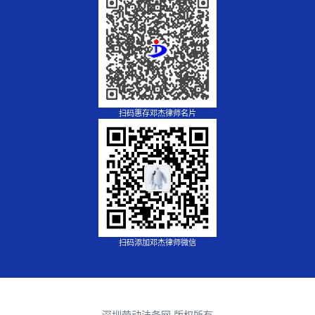
扫码惠存邓杰律师名片
扫码添加邓杰律师微信
深圳劳动法务网 版权所有