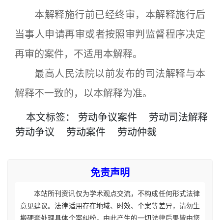
本解释施行前已经终审，本解释施行后
当事人申请再审或者按照审判监督程序决定
再审的案件，不适用本解释。
最高人民法院以前发布的司法解释与本
解释不一致的，以本解释为准。
本文
标签
：
劳动争议案件
劳动司法解释
劳动争议
劳动案件
劳动仲裁
免责声明
本站所刊资讯仅为学术观点交流，不构成任何形式法律
意见建议。法律适用存在地域、时效、个案等差异，请勿生
搬硬套处理具体个案纠纷，由此产生的一切法律后果皆由您