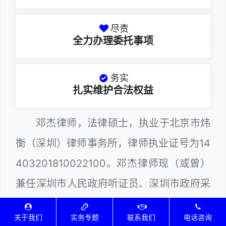
尽责
全力办理委托事项
务实
扎实维护合法权益
邓杰律师，法律硕士，执业于北京市炜
衡（深圳）律师事务所，律师执业证号为14
403201810022100。邓杰律师现（或曾）
兼任深圳市人民政府听证员、深圳市政府采
购评审专家（法律类），深圳市某区政府部
关于我们
实务专题
联系我们
电话咨询
门公职律师、计算机信息网络安全员、WEB