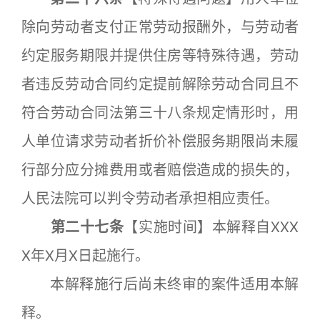
除向劳动者支付正常劳动报酬外，与劳动者
约定服务期限并提供住房等特殊待遇，劳动
者违反劳动合同约定提前解除劳动合同且不
符合劳动合同法第三十八条规定情形时，用
人单位请求劳动者折价补偿服务期限尚未履
行部分应分摊费用或者赔偿造成的损失的，
人民法院可以判令劳动者承担相应责任。
第二十七条
【实施时间】本解释自XXX
X年X月X日起施行。
本解释施行后尚未终审的案件适用本解
释。