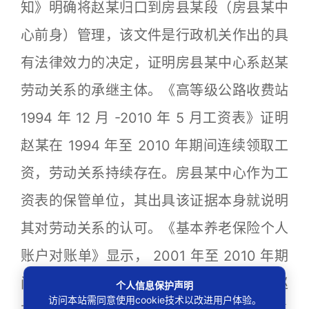
知》明确将赵某归口到房县某段（房县某中
心前身）管理，该文件是行政机关作出的具
有法律效力的决定，证明房县某中心系赵某
劳动关系的承继主体。《高等级公路收费站
1994 年 12 月 -2010 年 5 月工资表》证明
赵某在 1994 年至 2010 年期间连续领取工
资，劳动关系持续存在。房县某中心作为工
资表的保管单位，其出具该证据本身就说明
其对劳动关系的认可。《基本养老保险个人
账户对账单》显示， 2001 年至 2010 年期
间的缴费单位为公路局收费站，该单位与赵
个人信息保护声明
访问本站需同意使用cookie技术以改进用户体验。