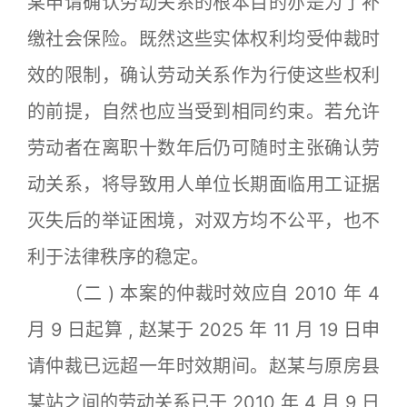
某申请确认劳动关系的根本目的亦是为了补
缴社会保险。既然这些实体权利均受仲裁时
效的限制，确认劳动关系作为行使这些权利
的前提，自然也应当受到相同约束。若允许
劳动者在离职十数年后仍可随时主张确认劳
动关系，将导致用人单位长期面临用工证据
灭失后的举证困境，对双方均不公平，也不
利于法律秩序的稳定。
（二 ) 本案的仲裁时效应自 2010 年 4
月 9 日起算 , 赵某于 2025 年 11 月 19 日申
请仲裁已远超一年时效期间。赵某与原房县
某站之间的劳动关系已于 2010 年 4 月 9 日