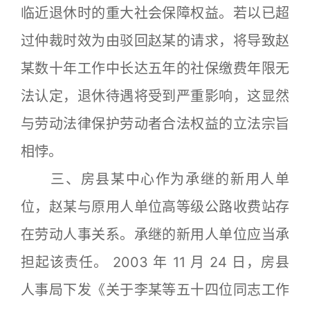
临近退休时的重大社会保障权益。若以已超
过仲裁时效为由驳回赵某的请求，将导致赵
某数十年工作中长达五年的社保缴费年限无
法认定，退休待遇将受到严重影响，这显然
与劳动法律保护劳动者合法权益的立法宗旨
相悖。
三、房县某中心作为承继的新用人单
位，赵某与原用人单位高等级公路收费站存
在劳动人事关系。承继的新用人单位应当承
担起该责任。 2003 年 11 月 24 日，房县
人事局下发《关于李某等五十四位同志工作