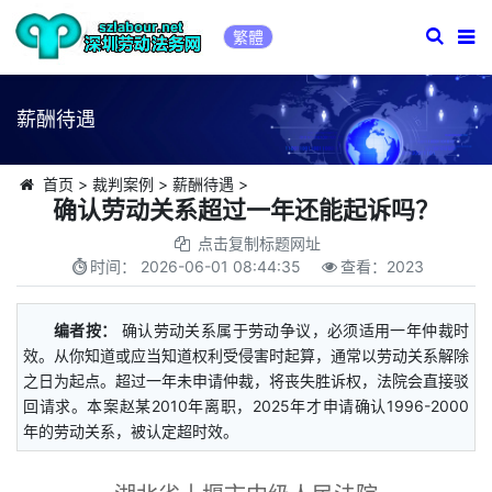
繁體
薪酬待遇
首页
>
裁判案例
>
薪酬待遇
>
确认劳动关系超过一年还能起诉吗？
点击复制标题网址
时间：
2026-06-01 08:44:35
查看：
2023
编者按：
确认劳动关系属于劳动争议，必须适用一年仲裁时
效。从你知道或应当知道权利受侵害时起算，通常以劳动关系解除
之日为起点。超过一年未申请仲裁，将丧失胜诉权，法院会直接驳
回请求。本案赵某2010年离职，2025年才申请确认1996-2000
年的劳动关系，被认定超时效。