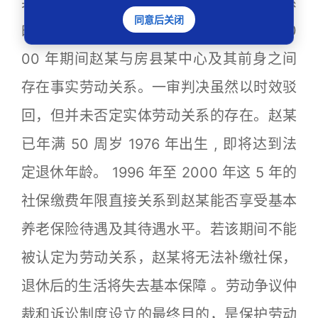
某系同一管理体系，进一步印证了劳动关系
同意后关闭
的延续性。上述证据足以认定 1996 年至 20
00 年期间赵某与房县某中心及其前身之间
存在事实劳动关系。一审判决虽然以时效驳
回，但并未否定实体劳动关系的存在。赵某
已年满 50 周岁 1976 年出生 , 即将达到法
定退休年龄。 1996 年至 2000 年这 5 年的
社保缴费年限直接关系到赵某能否享受基本
养老保险待遇及其待遇水平。若该期间不能
被认定为劳动关系，赵某将无法补缴社保，
退休后的生活将失去基本保障 。劳动争议仲
裁和诉讼制度设立的最终目的，是保护劳动