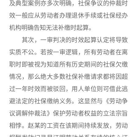
及典型案例亦多次明确，社保争议的仲裁时
效一般应从劳动者办理退休手续或社保经办
机构明确告知无法补缴时起算。
其次，一审判决的时效起算认定将导致
实质不公。若按一审逻辑，所有劳动者在离
职时即被视为知道所有历史期间的社保欠缴
情况，那么绝大多数社保补缴请求都将因超
过一年时效而被驳回，用人单位则可借此逃
避法定的社保缴纳义务。这显然与《劳动争
议调解仲裁法》保护劳动者权益的立法宗旨
相悖。赵某的工资在该期间持续发放，劳动