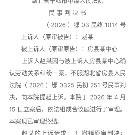
湖北省十堰市中级人民法院
民 事 判 决 书
（ 2026 ）鄂 03 民终 1014 号
上诉人（原审被告）：赵某
被上诉人（原审原告）：房县某中心
上诉人赵某因与被上诉人房县某中心确
认劳动关系纠纷一案，不服湖北省房县人民
法院（ 2026 ）鄂 0325 民初 251 号民事判
决，向本院提起上诉。本院于 2026 年 4 月
15 日立案后，依法组成合议庭进行了审理。
本案现已审理终结。
赵某的上诉请求： 1. 撤销原审判决；