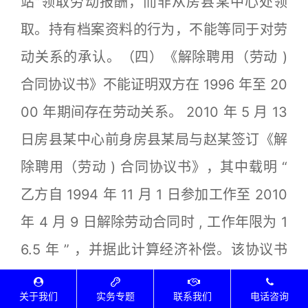
站”领取劳动报酬，而非从房县某中心处领
取。持有档案资料的行为，不能等同于对劳
动关系的承认。（四）《解除聘用（劳动 )
合同协议书》不能证明双方在 1996 年至 20
00 年期间存在劳动关系。 2010 年 5 月 13
日房县某中心前身房县某局与赵某签订《解
除聘用（劳动 ) 合同协议书》，其中载明 “
乙方自 1994 年 11 月 1 日参加工作至 2010
年 4 月 9 日解除劳动合同时 , 工作年限为 1
6.5 年 ” ，并据此计算经济补偿。该协议书
中的工作年限计算，是基于赵某自 1994 年
关于我们
实务专题
联系我们
电话咨询
参加工作至 2010 年解除劳动合同的连续工