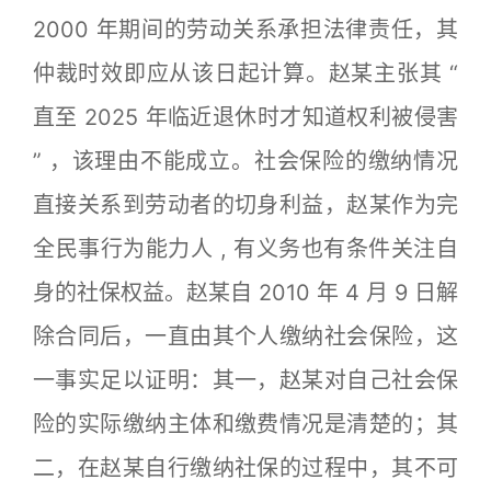
2000 年期间的劳动关系承担法律责任，其
仲裁时效即应从该日起计算。赵某主张其 “
直至 2025 年临近退休时才知道权利被侵害
” ，该理由不能成立。社会保险的缴纳情况
直接关系到劳动者的切身利益，赵某作为完
全民事行为能力人 , 有义务也有条件关注自
身的社保权益。赵某自 2010 年 4 月 9 日解
除合同后，一直由其个人缴纳社会保险，这
一事实足以证明：其一，赵某对自己社会保
险的实际缴纳主体和缴费情况是清楚的；其
二，在赵某自行缴纳社保的过程中，其不可