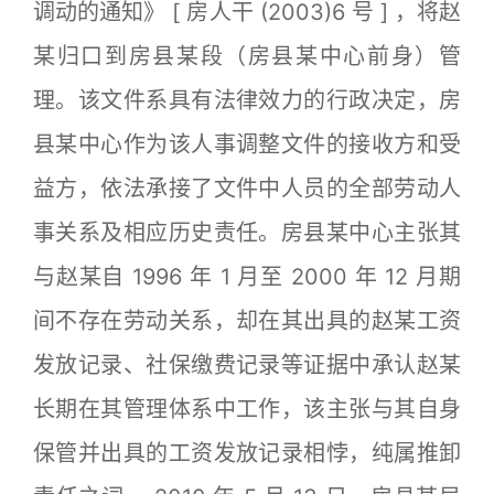
调动的通知》 [ 房人干 (2003)6 号 ] ，将赵
某归口到房县某段（房县某中心前身）管
理。该文件系具有法律效力的行政决定，房
县某中心作为该人事调整文件的接收方和受
益方，依法承接了文件中人员的全部劳动人
事关系及相应历史责任。房县某中心主张其
与赵某自 1996 年 1 月至 2000 年 12 月期
间不存在劳动关系，却在其出具的赵某工资
发放记录、社保缴费记录等证据中承认赵某
长期在其管理体系中工作，该主张与其自身
保管并出具的工资发放记录相悖，纯属推卸