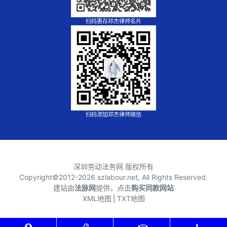
扫码惠存邓杰律师名片
扫码添加邓杰律师微信
深圳劳动法务网 版权所有
Copyright©2012-
2026 szlabour.net, All Rights Reserved.
建站由
法脉网
提供，点击
购买同款网站
XML地图
⎪
TXT地图