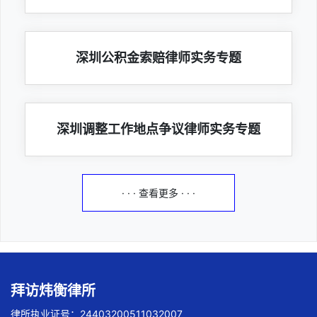
深圳公积金索赔律师实务专题
深圳调整工作地点争议律师实务专题
· · · 查看更多 · · ·
拜访炜衡律所
律所执业证号：24403200511032007