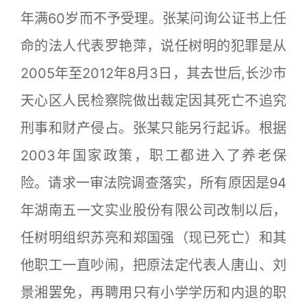
年满60岁而不予受理。张某问询公证书上任
命的法人代表罗艳萍，说任树明的犯罪是从
2005年至2012年8月3日，其去世后,长沙市
天心区人民检察院做出裁定因其死亡不追究
刑事和财产侵占。张某只能另行起诉。根据
2003年国家政策，职工都进入了养老保
险。请求一审法院调查落实，所有原因是94
年湖南五一文实业股份有限公司改制以后，
任树明组织苏亮和郑国强（现已死亡）和其
他职工一直吵闹，把原法定代表人唐山、刘
景湘罢免，再聘用只有小学学历和内退的职