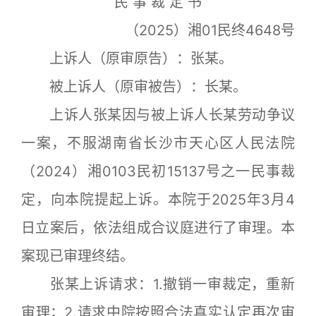
民 事 裁 定 书
（2025）湘01民终4648号
上诉人（原审原告）：张某。
被上诉人（原审被告）：长某。
上诉人张某因与被上诉人长某劳动争议
一案，不服湖南省长沙市天心区人民法院
（2024）湘0103民初15137号之一民事裁
定，向本院提起上诉。本院于2025年3月4
日立案后，依法组成合议庭进行了审理。本
案现已审理终结。
张某上诉请求：1.撤销一审裁定，重新
审理；2.请求中院按照合法真实认定再次审