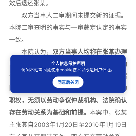
效后退还张某。
双方当事人二审期间未提交新的证据。
本院二审查明的事实与一审裁定认定的事实
一致。
本院认为，
双方当事人均称在张某办理
申领养老保险待遇时社保机构要求其出示确
个人信息保护声明
访问本站需同意使用cookie技术以改进用户体验。
认双方存在劳动关系的法院判决，但社会保
同意后关闭
险行政部门有调查确认劳动关系是否存在的
职权，无须以劳动争议仲裁机构、法院确认
存在劳动关系为基础和前提。
本案中，张某
主张其自2003年1月20日至2010年1月19日