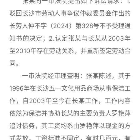
张某向一审法院提出如下诉讼请求：1.
驳回长沙市劳动人事争议仲裁委员会作出的
长劳人仲不字（2024）第328号不予受理通
知书的决定；2.认定张某与长某从2003年
至2010年存在劳动关系，并重新签定劳动合
同。
一审法院经审理查明：张某陈述，其于
1996年在长沙五一文化用品商场从事保洁工
作，自2003年至今在长某工作，工作内容
依然为保洁并协助长某的主要负责人罗艳萍
追讨债务，其工资均系由罗艳萍以现金的方
式发放，工资标准不固定，有时几百元，有