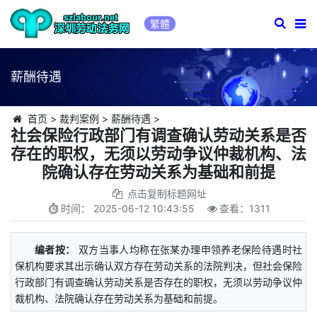
繁體
薪酬待遇
首页
>
裁判案例
>
薪酬待遇
>
社会保险行政部门有调查确认劳动关系是否
存在的职权，无须以劳动争议仲裁机构、法
院确认存在劳动关系为基础和前提
点击复制标题网址
时间：
2025-06-12 10:43:55
查看：
1311
编者按：
双方当事人均称在张某办理申领养老保险待遇时社
保机构要求其出示确认双方存在劳动关系的法院判决，但社会保险
行政部门有调查确认劳动关系是否存在的职权，无须以劳动争议仲
裁机构、法院确认存在劳动关系为基础和前提。