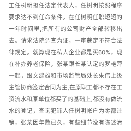
工任树明担任法定代表人，任树明按照程序
要求达不到任命条件。在任树明任职短短的
一年时间里,把所有的公司财产全部转移出
去。请求法院调查为证，一审裁定不符合法
律规定。就算现在私人企业都是买60%，现
在补办养老保险，张某跟长某认定的罗艳萍
一起，跟文建雄和市场监管局处长朱伟上级
主管协商签定合同为主,在原职工都不存在工
资流水和原单位都买了的基础上,都没有做流
水的登记，查询犯罪人任树明帐户为零都注
销，张某因年数已久，有些细节没有陈述清