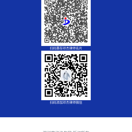
扫码惠存邓杰律师名片
扫码添加邓杰律师微信