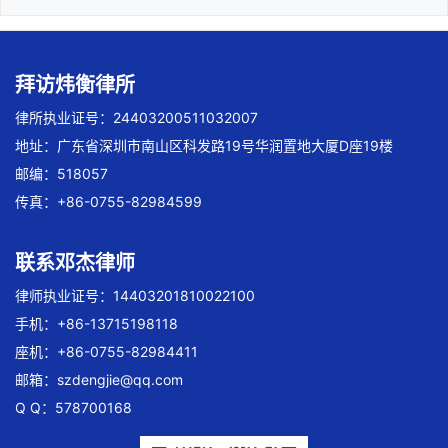
拜访炜衡律所
律所执业证号：24403200511032007
地址：广东省深圳市南山区科发路19号华润置地大厦D座19楼
邮编：518057
传真：+86-0755-82984599
联系邓杰律师
律师执业证号：14403201810022100
手机：+86-13715198118
座机：+86-0755-82984411
邮箱：
szdengjie@qq.com
Q Q：578700168