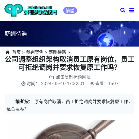
繁體
薪酬待遇
首页
>
裁判案例
>
薪酬待遇
>
公司调整组织架构取消员工原有岗位，员工
可拒绝调岗并要求恢复原工作吗？
点击复制标题网址
时间：
2024-05-10 17:32:01
查看：
1507
编者按：
原有岗位取消，员工拒绝调岗并要求恢复原工作，
这合理吗？