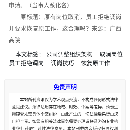
申请。（当事人系化名）
原标题：原有岗位取消，员工拒绝调岗
并要求恢复原工作，这合理吗？来源：广西
高院
本文
标签
：
公司调整组织架构
取消岗位
员工拒绝调岗
调岗技巧
恢复原工作
免责声明
本站所刊资讯仅为学术观点交流，不构成任何形式法律
意见建议。法律适用存在地域、时效、个案等差异，请勿生
搬硬套处理具体个案纠纷，由此产生的一切法律后果皆由您
自担全责。如您有相关法律事务需要办理请联系咨询专业执
业律师获取针对性法律意见。本站刊载内容版权归原权利