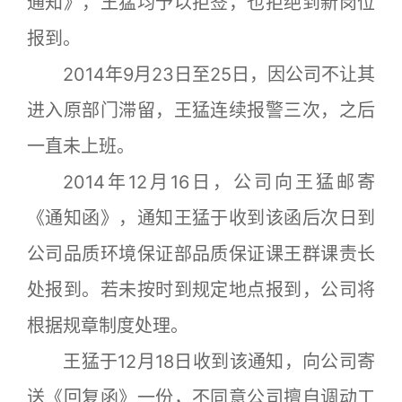
通知》，王猛均予以拒签，也拒绝到新岗位
报到。
2014年9月23日至25日，因公司不让其
进入原部门滞留，王猛连续报警三次，之后
一直未上班。
2014年12月16日，公司向王猛邮寄
《通知函》，通知王猛于收到该函后次日到
公司品质环境保证部品质保证课王群课责长
处报到。若未按时到规定地点报到，公司将
根据规章制度处理。
王猛于12月18日收到该通知，向公司寄
送《回复函》一份，不同意公司擅自调动工