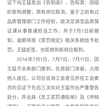
证下向王猛发出《告知函》，告知其：因组
织架构调整，原有岗位取消，鉴于之前有过
品质管理部门工作经验，故决定调至品质保
证课从事普通担当工作。并于7月1日前报
到，逾期将按《赏罚规定》相关条款给予处
罚。王猛拒签，也拒绝到新岗位报到。
2014年7月1日、7月7日、7月11日，因
王猛不去新部门报到，在原部门滞留，占用
他人座位，公司在征询工会意见并在工会委
员的见证下先后三次向对王猛作出严重警告
处分，并出具《员工奖罚通知单》及《申辩