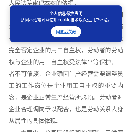
人民法院审理本案的依据。
个人信息保护声明
其次，虽然《中华人民共和国劳动合同
访问本站需同意使用cookie技术以改进用户体验。
法》第三十五条规定用人单位与劳动者协商
同意后关闭
一致方能变更劳动合同的约定，但不能因此
完全否定企业的用工自主权，劳动者的劳动
权与企业的用工自主权受法律平等保护，二
者不可偏废。企业确因生产经营需要调整员
工的工作岗位是企业用工自主权的重要内
容，是企业正常生产经营所必须。劳动者对
企业合理调岗予以配合，也是劳动关系人身
从属性的具体体现。