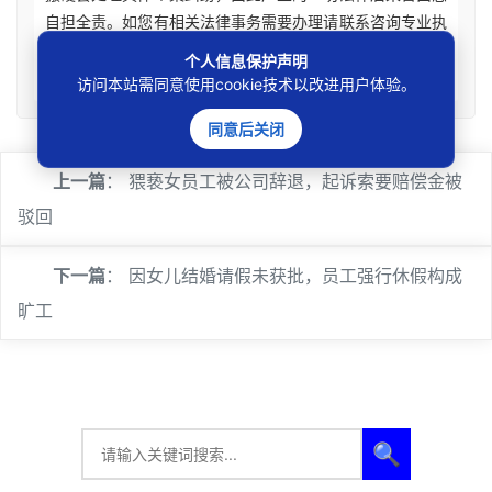
自担全责。如您有相关法律事务需要办理请联系咨询专业执
业律师获取针对性法律意见。本站刊载内容版权归原权利
个人信息保护声明
人，如涉及您的权益可联系处理。
访问本站需同意使用cookie技术以改进用户体验。
同意后关闭
上一篇
：
猥亵女员工被公司辞退，起诉索要赔偿金被
驳回
下一篇
：
因女儿结婚请假未获批，员工强行休假构成
旷工
🔍