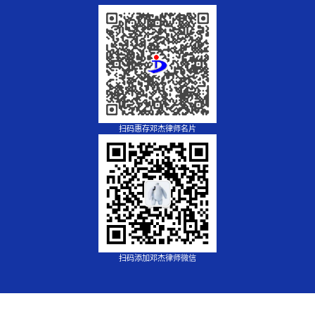
扫码惠存邓杰律师名片
扫码添加邓杰律师微信