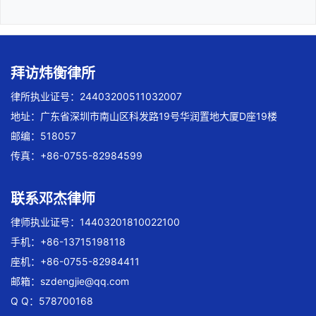
拜访炜衡律所
律所执业证号：24403200511032007
地址：广东省深圳市南山区科发路19号华润置地大厦D座19楼
邮编：518057
传真：+86-0755-82984599
联系邓杰律师
律师执业证号：14403201810022100
手机：+86-13715198118
座机：+86-0755-82984411
邮箱：
szdengjie@qq.com
Q Q：578700168