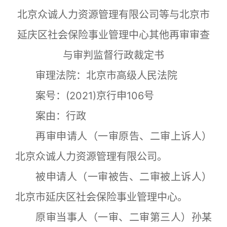
北京众诚人力资源管理有限公司等与北京市
延庆区社会保险事业管理中心其他再审审查
与审判监督行政裁定书
审理法院：北京市高级人民法院
案号：(2021)京行申106号
案由：行政
再审申请人（一审原告、二审上诉人）
北京众诚人力资源管理有限公司。
被申请人（一审被告、二审被上诉人）
北京市延庆区社会保险事业管理中心。
原审当事人（一审、二审第三人）孙某