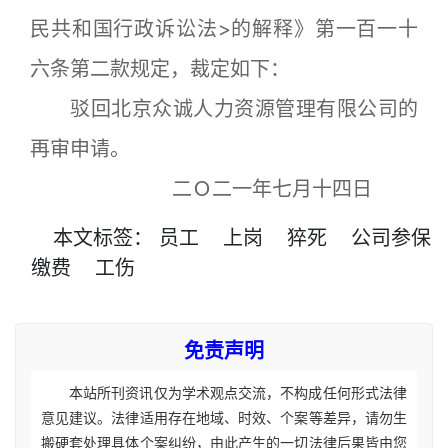
民共和国行政诉讼法>的解释》第一百一十
六条第二款规定，裁定如下：
驳回北京众诚人力资源管理有限公司的
再审申请。
二Ｏ二一年七月十四日
本文
标签
：
员工
上岗
猝死
公司参保
缴费
工伤
免责声明
本站所刊资讯仅为学术观点交流，不构成任何形式法律
意见建议。法律适用存在地域、时效、个案等差异，请勿生
搬硬套处理具体个案纠纷，由此产生的一切法律后果皆由您