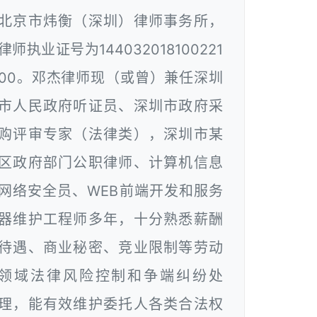
北京市炜衡（深圳）律师事务所，
律师执业证号为144032018100221
00。邓杰律师现（或曾）兼任深圳
市人民政府听证员、深圳市政府采
购评审专家（法律类），深圳市某
区政府部门公职律师、计算机信息
网络安全员、WEB前端开发和服务
器维护工程师多年，十分熟悉薪酬
待遇、商业秘密、竞业限制等劳动
领域法律风险控制和争端纠纷处
理，能有效维护委托人各类合法权