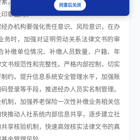
要素，严格编号，防止文书伪造篡改。严格公
同意后关闭
止印章盗用。
经办机构要强化责任意识、风险意识，在办
业务时，加强对证明劳动关系法律文书的审
合补缴单位情况、补缴人员数量、户籍、年
律文书规范性和完整性。严格内部控制，切实
督制约。提升信息系统安全管理水平，加强账
扫码登录等手段，推进经办人员实名制管理。
机制，加强养老保险一次性补缴业务相关信
加快推动人社系统内部信息共享，逐步建立社
的共享核验机制，快速高效核实法律文书的真
保基金管理风险。