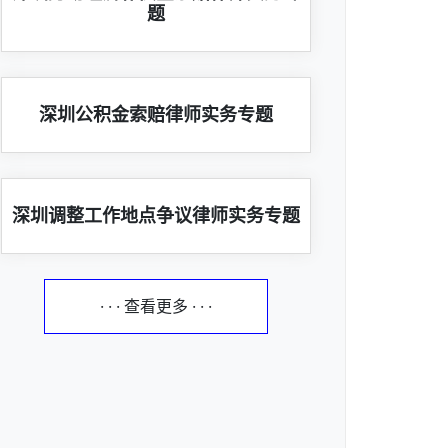
题
深圳公积金索赔律师实务专题
深圳调整工作地点争议律师实务专题
· · · 查看更多 · · ·