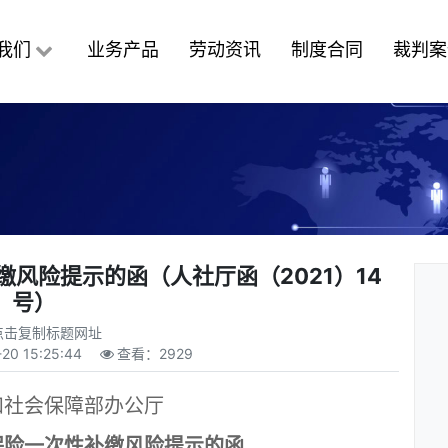
我们
业务产品
劳动资讯
制度合同
裁判案
风险提示的函（人社厅函（2021）14
号）
点击复制标题网址
20 15:25:44
查看：
2929
和社会保障部办公厅
保险一次性补缴风险提示的函