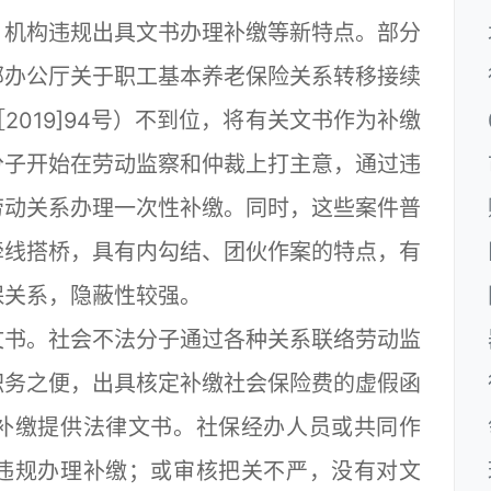
）机构违规出具文书办理补缴等新特点。部分
部办公厅关于职工基本养老保险关系转移接续
019]94号）不到位，将有关文书作为补缴
分子开始在劳动监察和仲裁上打主意，通过违
劳动关系办理一次性补缴。同时，这些案件普
牵线搭桥，具有内勾结、团伙作案的特点，有
保关系，隐蔽性较强。
书。社会不法分子通过各种关系联络劳动监
职务之便，出具核定补缴社会保险费的虚假函
补缴提供法律文书。社保经办人员或共同作
违规办理补缴；或审核把关不严，没有对文