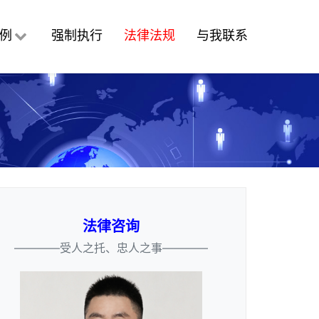
例
强制执行
法律法规
与我联系
法律咨询
————受人之托、忠人之事————