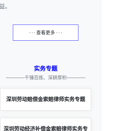
益。
· · · 查看更多 · · ·
实务专题
————千锤百炼、深耕厚积————
深圳劳动赔偿金索赔律师实务专题
深圳劳动经济补偿金索赔律师实务专