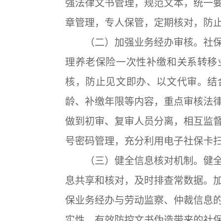
强法律文书管理，规范文本，统一
章管理，专人保管，定期核对，防
（二）加强业务经办审核。社保
理养老保险一次性补缴和关系转移
核，防止见文即办、以文代审。结
龄、补缴年限等内容，重点审核法
做到初审、复审人员分离，相互监
号密码管理，充分利用电子社保卡
（三）健全信息核对机制。健全
息共享和核对，及时排查常数据。
保业务经办与劳动监察、仲裁信息
实性，有效防控文书伪造带来的社