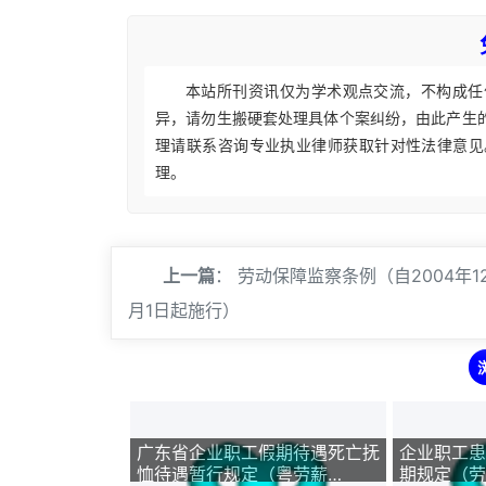
本站所刊资讯仅为学术观点交流，不构成任
异，请勿生搬硬套处理具体个案纠纷，由此产生
理请联系咨询专业执业律师获取针对性法律意见
理。
上一篇
：
劳动保障监察条例（自2004年1
月1日起施行）
广东省企业职工假期待遇死亡抚
企业职工患
恤待遇暂行规定（粤劳薪
期规定（劳部