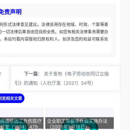
免责声明
何形式法律意见建议。法律适用存在地域、时效、个案等差
的一切法律后果皆由您自担全责。如您有相关法律事务需要办
。本站刊载内容版权归原权利人，如涉及您的权益可联系处
2
下一篇
：
关于发布《电子劳动合同订立指
引》的通知（人社厅发〔2021〕54号）
浏览相关文章
病或非因工负伤医疗
企业职工带薪年休假实施办法
发〔1994〕479
（2008年9月18日）