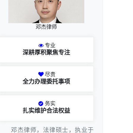
邓杰律师
专业
深耕厚积聚焦专注
尽责
全力办理委托事项
务实
扎实维护合法权益
邓杰律师，法律硕士，执业于