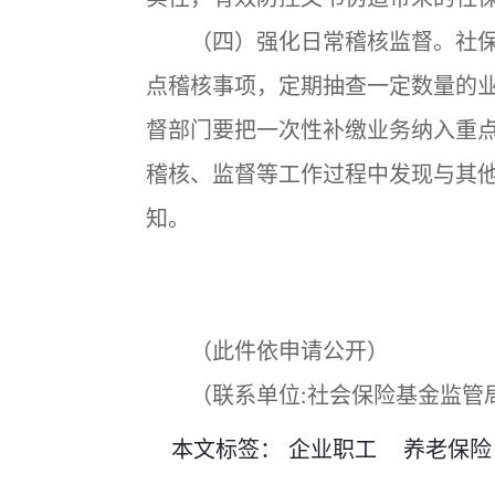
（四）强化日常稽核监督。社保
点稽核事项，定期抽查一定数量的
督部门要把一次性补缴业务纳入重
稽核、监督等工作过程中发现与其
知。
（此件依申请公开）
（联系单位:社会保险基金监管
本文
标签
：
企业职工
养老保险