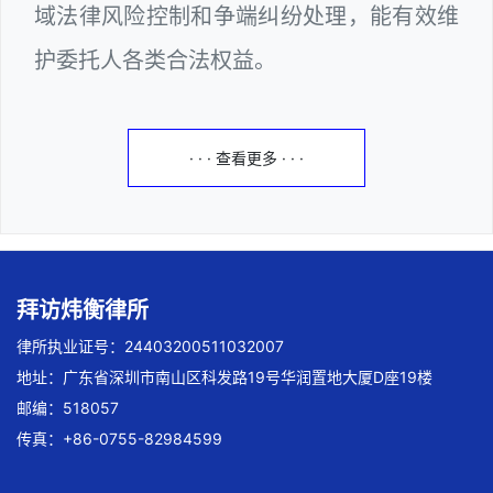
域法律风险控制和争端纠纷处理，能有效维
护委托人各类合法权益。
· · · 查看更多 · · ·
拜访炜衡律所
律所执业证号：24403200511032007
地址：广东省深圳市南山区科发路19号华润置地大厦D座19楼
邮编：518057
传真：+86-0755-82984599