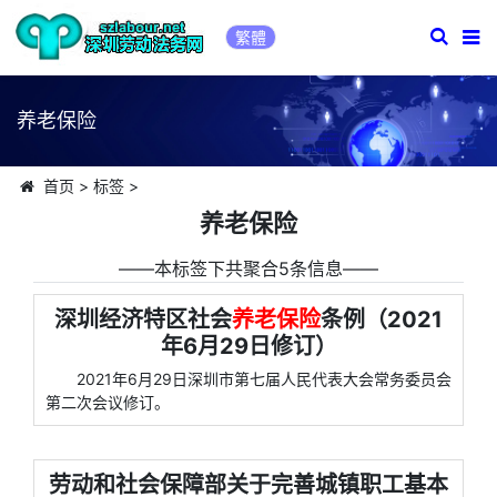
繁體
养老保险
首页
>
标签
>
养老保险
――本标签下共聚合5条信息――
深圳经济特区社会
养老保险
条例（2021
年6月29日修订）
2021年6月29日深圳市第七届人民代表大会常务委员会
第二次会议修订。
劳动和社会保障部关于完善城镇职工基本