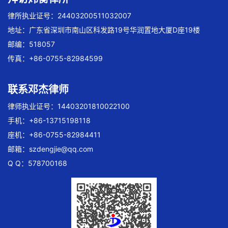
律所执业证号：24403200511032007
地址：广东省深圳市南山区科发路19号华润置地大厦D座19楼
邮编：518057
传真：+86-0755-82984599
联系邓杰律师
律师执业证号：14403201810022100
手机：+86-13715198118
座机：+86-0755-82984411
邮箱：
szdengjie@qq.com
Q Q：578700168