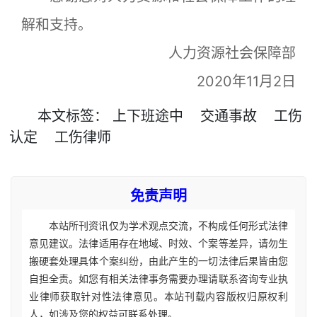
解和支持。
人力资源社会保障部
2020年11月2日
本文
标签
：
上下班途中
交通事故
工伤
认定
工伤律师
免责声明
本站所刊资讯仅为学术观点交流，不构成任何形式法律
意见建议。法律适用存在地域、时效、个案等差异，请勿生
搬硬套处理具体个案纠纷，由此产生的一切法律后果皆由您
自担全责。如您有相关法律事务需要办理请联系咨询专业执
业律师获取针对性法律意见。本站刊载内容版权归原权利
人，如涉及您的权益可联系处理。