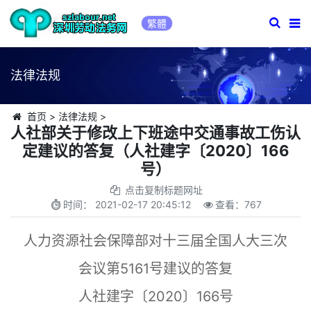
繁體
法律法规
首页
>
法律法规
>
人社部关于修改上下班途中交通事故工伤认
定建议的答复（人社建字〔2020〕166
号）
点击复制标题网址
时间：
2021-02-17 20:45:12
查看：
767
人力资源社会保障部对十三届全国人大三次
会议第5161号建议的答复
人社建字〔2020〕166号