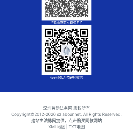
扫码惠存邓杰律师名片
扫码添加邓杰律师微信
深圳劳动法务网 版权所有
Copyright©2012-
2026 szlabour.net, All Rights Reserved.
建站由
法脉网
提供，点击
购买同款网站
XML地图
⎪
TXT地图