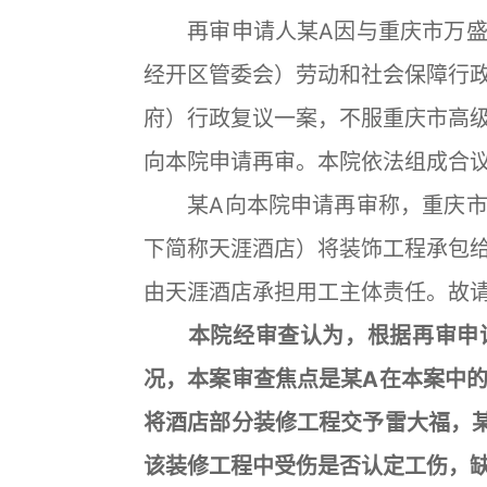
再审申请人某A因与重庆市万盛
经开区管委会）劳动和社会保障行
府）行政复议一案，不服重庆市高级人
向本院申请再审。本院依法组成合
某A向本院申请再审称，重庆市
下简称天涯酒店）将装饰工程承包
由天涯酒店承担用工主体责任。故
本院经审查认为，根据再审申请
况，本案审查焦点是某A在本案中
将酒店部分装修工程交予雷大福，
该装修工程中受伤是否认定工伤，