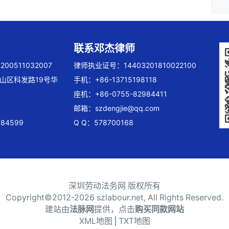
联系邓杰律师
00511032007
律师执业证号：14403201810022100
山区科发路19号华
手机：+86-13715198118
座机：+86-0755-82984411
邮箱：
szdengjie@qq.com
84599
Q Q：578700168
深圳劳动法务网 版权所有
Copyright©2012-
2026 szlabour.net, All Rights Reserved.
建站由
法脉网
提供，点击
购买同款网站
XML地图
⎪
TXT地图