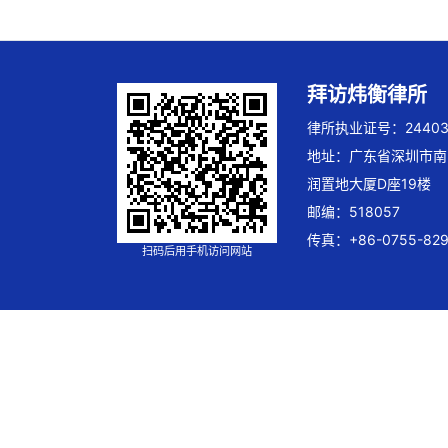
拜访炜衡律所
律所执业证号：244032
地址：广东省深圳市南
润置地大厦D座19楼
邮编：518057
传真：+86-0755-829
扫码后用手机访问网站