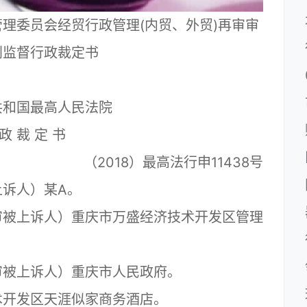
理委员会经贸行政管理(内贸、外贸)再审审
判监督行政裁定书
共和国最高人民法院
政 裁 定 书
（2018）最高法行申11438号
诉人）某A。
被上诉人）重庆市万盛经济技术开发区管理
被上诉人）重庆市人民政府。
开发区天涯似家商务酒店。