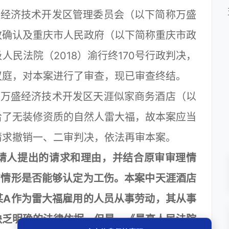
经济技术开发区管理委员会（以下简称万盛
政确认及重庆市人民政府（以下简称重庆市政
民法院（2018）渝行终170号行政判决，
议庭，对本案进行了审查，现已审查终结。
万盛经济技术开发区天涯似家商务酒店（以
给了无装修资质的自然人雷大福，故本案应当
请求撤销一、二审判决，依法再审本案。
人提出的请求和理由，并结合原审审理情
的情形是否能够认定为工伤。本案中天涯酒店
某A作为雷大福雇用的人员从事劳动，其从事
缺乏明确的法律依据。但是，《最高人民法院