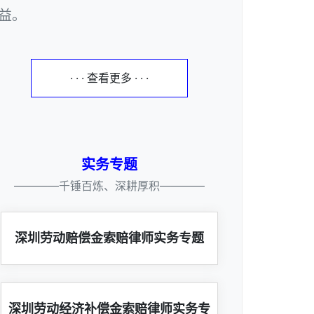
益。
· · · 查看更多 · · ·
实务专题
————千锤百炼、深耕厚积————
深圳劳动赔偿金索赔律师实务专题
深圳劳动经济补偿金索赔律师实务专