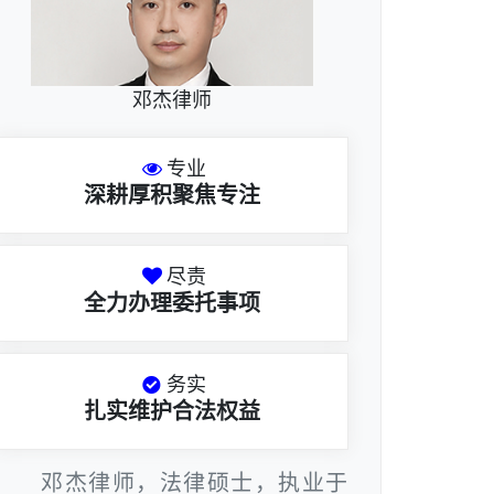
邓杰律师
专业
深耕厚积聚焦专注
尽责
全力办理委托事项
务实
扎实维护合法权益
邓杰律师，法律硕士，执业于