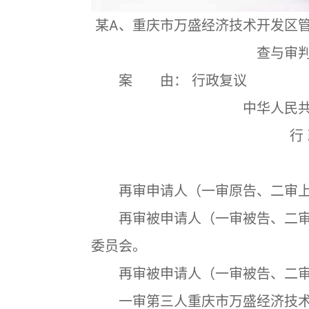
某A、重庆市万盛经济技术开发区管
查与审
案 由： 行政复议
中华人民
行 
再审申请人（一审原告、二审上
再审被申请人（一审被告、二审
委员会。
再审被申请人（一审被告、二审
一审第三人重庆市万盛经济技术