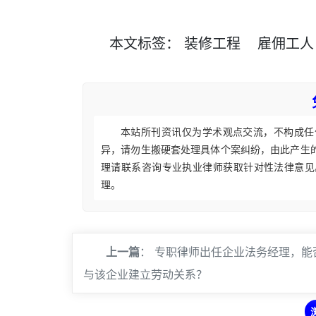
本文
标签
：
装修工程
雇佣工人
本站所刊资讯仅为学术观点交流，不构成任
异，请勿生搬硬套处理具体个案纠纷，由此产生
理请联系咨询专业执业律师获取针对性法律意见
理。
上一篇
：
专职律师出任企业法务经理，能
与该企业建立劳动关系？