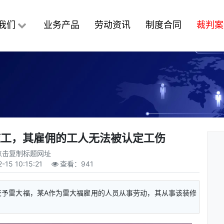
我们
业务产品
劳动资讯
制度合同
裁判案
施工，其雇佣的工人无法被认定工伤
点击复制标题网址
-15 10:15:21
查看：
941
交予雷大福，某A作为雷大福雇用的人员从事劳动，其从事该装修