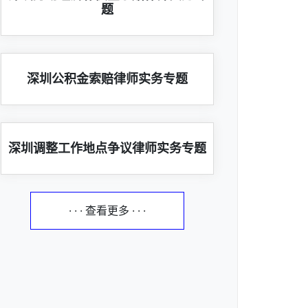
题
深圳公积金索赔律师实务专题
深圳调整工作地点争议律师实务专题
· · · 查看更多 · · ·