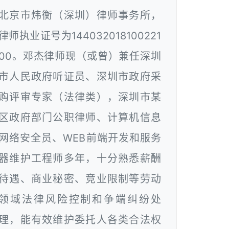
北京市炜衡（深圳）律师事务所，
律师执业证号为144032018100221
00。邓杰律师现（或曾）兼任深圳
市人民政府听证员、深圳市政府采
购评审专家（法律类），深圳市某
区政府部门公职律师、计算机信息
网络安全员、WEB前端开发和服务
器维护工程师多年，十分熟悉薪酬
待遇、商业秘密、竞业限制等劳动
领域法律风险控制和争端纠纷处
理，能有效维护委托人各类合法权