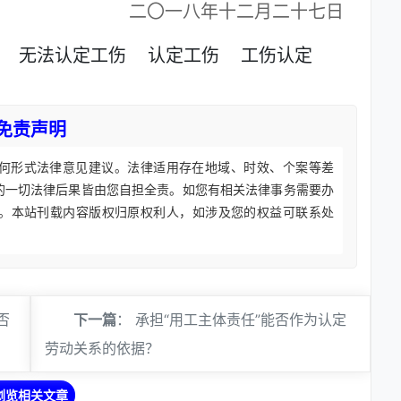
二〇一八年十二月二十七日
无法认定工伤
认定工伤
工伤认定
免责声明
何形式法律意见建议。法律适用存在地域、时效、个案等差
的一切法律后果皆由您自担全责。如您有相关法律事务需要办
。本站刊载内容版权归原权利人，如涉及您的权益可联系处
否
下一篇
：
承担“用工主体责任”能否作为认定
劳动关系的依据？
浏览相关文章