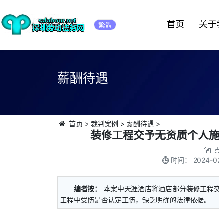
首页
关于
繁體
薪酬待遇
首页
>
裁判案例
>
薪酬待遇
>
装修工程交予无资质个人
时间：
2024-02
编者按：
本案中天涯酒店将酒店部分装修工程
工程中受伤是否认定工伤，缺乏明确的法律依据。