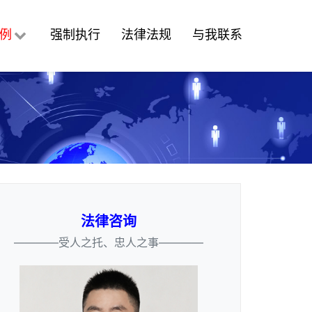
例
强制执行
法律法规
与我联系
法律咨询
————受人之托、忠人之事————