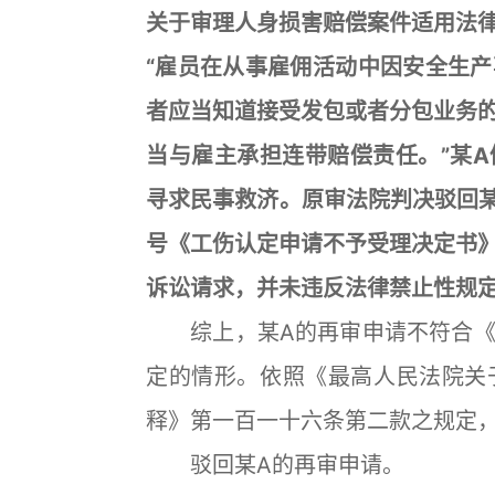
关于审理人身损害赔偿案件适用法
“雇员在从事雇佣活动中因安全生
者应当知道接受发包或者分包业务
当与雇主承担连带赔偿责任。”某
寻求民事救济。原审法院判决驳回某
号《工伤认定申请不予受理决定书
诉讼请求，并未违反法律禁止性规
综上，某A的再审申请不符合《
定的情形。依照《最高人民法院关
释》第一百一十六条第二款之规定
驳回某A的再审申请。