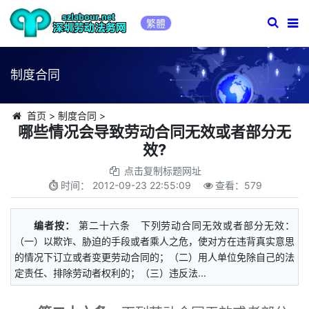
繁體
制度合同
首页
>
制度合同
>
哪些情况会导致劳动合同无效或者部分无
效?
点击复制标题网址
时间：
2012-09-23 22:55:09
查看：
579
编者按：
第二十六条 下列劳动合同无效或者部分无效：
（一）以欺诈、胁迫的手段或者乘人之危，使对方在违背真实意思
的情况下订立或者变更劳动合同的；（二）用人单位免除自己的法
定责任、排除劳动者权利的；（三）违反法...