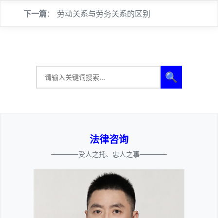
下一篇
：
劳动关系与劳务关系的区别
🔍
法律咨询
————受人之托、忠人之事————