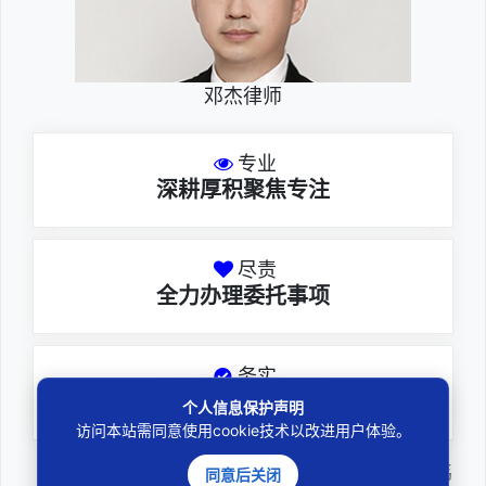
邓杰律师
专业
深耕厚积聚焦专注
尽责
全力办理委托事项
务实
扎实维护合法权益
个人信息保护声明
访问本站需同意使用cookie技术以改进用户体验。
邓杰律师，法律硕士，执业于北京市炜
同意后关闭