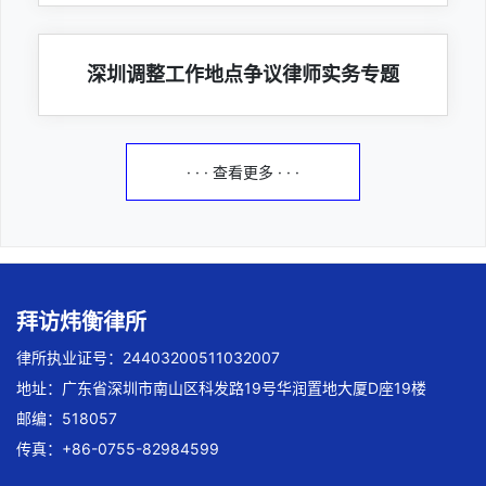
深圳调整工作地点争议律师实务专题
· · · 查看更多 · · ·
拜访炜衡律所
律所执业证号：24403200511032007
地址：广东省深圳市南山区科发路19号华润置地大厦D座19楼
邮编：518057
传真：+86-0755-82984599