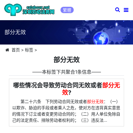
繁體
部分无效
首页
>
标签
>
部分无效
――本标签下共聚合1条信息――
哪些情况会导致劳动合同无效或者
部分无
效
?
第二十六条 下列劳动合同无效或者
部分无效
：（一）
以欺诈、胁迫的手段或者乘人之危，使对方在违背真实意思
的情况下订立或者变更劳动合同的；（二）用人单位免除自
己的法定责任、排除劳动者权利的；（三）违反法...