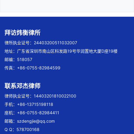
拜访炜衡律所
律所执业证号：24403200511032007
地址：广东省深圳市南山区科发路19号华润置地大厦D座19楼
邮编：518057
传真：+86-0755-82984599
联系邓杰律师
律师执业证号：14403201810022100
手机：+86-13715198118
座机：+86-0755-82984411
邮箱：
szdengjie@qq.com
Q Q：578700168