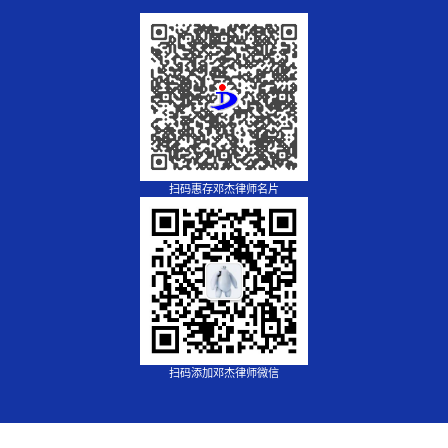
扫码惠存邓杰律师名片
扫码添加邓杰律师微信