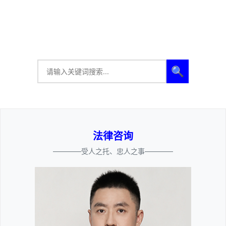
🔍
法律咨询
————受人之托、忠人之事————