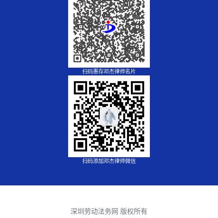
扫码惠存邓杰律师名片
扫码添加邓杰律师微信
深圳劳动法务网 版权所有