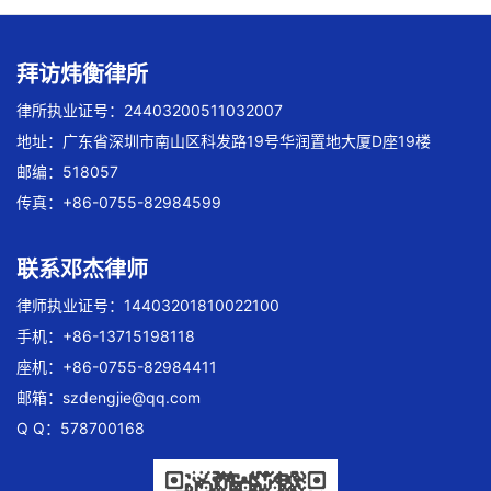
拜访炜衡律所
律所执业证号：24403200511032007
地址：广东省深圳市南山区科发路19号华润置地大厦D座19楼
邮编：518057
传真：+86-0755-82984599
联系邓杰律师
律师执业证号：14403201810022100
手机：+86-13715198118
座机：+86-0755-82984411
邮箱：
szdengjie@qq.com
Q Q：578700168