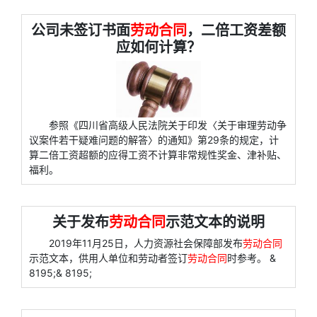
公司未签订书面
劳动合同
，二倍工资差额
应如何计算？
参照《四川省高级人民法院关于印发〈关于审理劳动争
议案件若干疑难问题的解答〉的通知》第29条的规定，计
算二倍工资超额的应得工资不计算非常规性奖金、津补贴、
福利。
关于发布
劳动合同
示范文本的说明
2019年11月25日，人力资源社会保障部发布
劳动合同
示范文本，供用人单位和劳动者签订
劳动合同
时参考。 &
8195;& 8195;