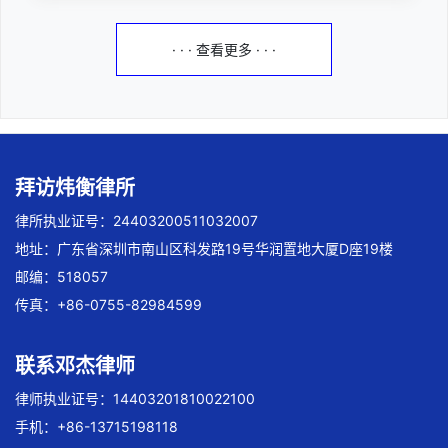
· · · 查看更多 · · ·
拜访炜衡律所
律所执业证号：24403200511032007
地址：广东省深圳市南山区科发路19号华润置地大厦D座19楼
邮编：518057
传真：+86-0755-82984599
联系邓杰律师
律师执业证号：14403201810022100
手机：+86-13715198118