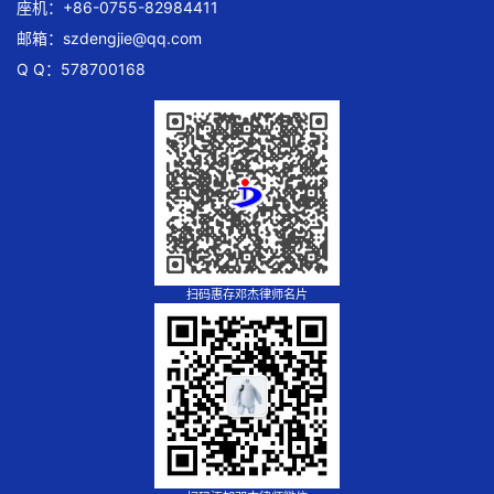
座机：+86-0755-82984411
邮箱：
szdengjie@qq.com
Q Q：578700168
扫码惠存邓杰律师名片