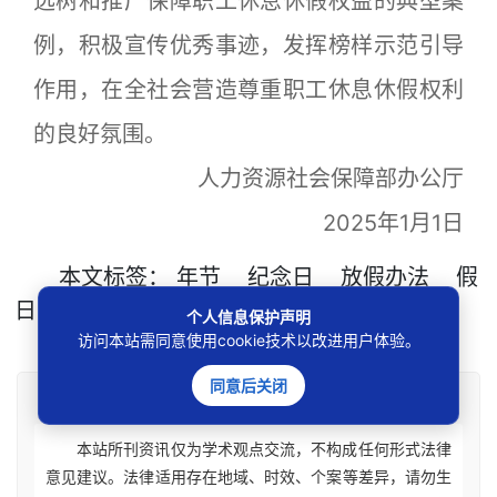
选树和推广保障职工休息休假权益的典型案
例，积极宣传优秀事迹，发挥榜样示范引导
作用，在全社会营造尊重职工休息休假权利
的良好氛围。
人力资源社会保障部办公厅
2025年1月1日
本文
标签
：
年节
纪念日
放假办法
假
日
个人信息保护声明
访问本站需同意使用cookie技术以改进用户体验。
同意后关闭
免责声明
本站所刊资讯仅为学术观点交流，不构成任何形式法律
意见建议。法律适用存在地域、时效、个案等差异，请勿生