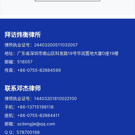
拜访炜衡律所
律所执业证号：24403200511032007
地址：广东省深圳市南山区科发路19号华润置地大厦D座19楼
邮编：518057
传真：+86-0755-82984599
联系邓杰律师
律师执业证号：14403201810022100
手机：+86-13715198118
座机：+86-0755-82984411
邮箱：
szdengjie@qq.com
Q Q：578700168