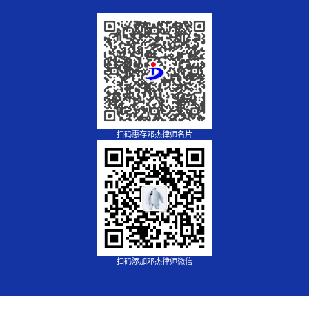
扫码惠存邓杰律师名片
扫码添加邓杰律师微信