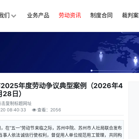
我们
业务产品
劳动资讯
制度合同
裁判案
025年度劳动争议典型案例（2026年4
月28日）
点击复制标题网址
20 08:40:33
查看：
2056
，在“五一”劳动节来临之际，苏州中院、苏州市人社局联合发布
导当事人依法诚信行使权利，督促用人单位规范用工管理，共同构