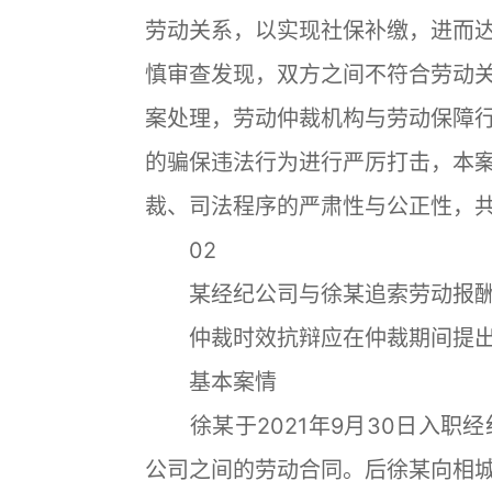
劳动关系，以实现社保补缴，进而
慎审查发现，双方之间不符合劳动
案处理，劳动仲裁机构与劳动保障
的骗保违法行为进行严厉打击，本
裁、司法程序的严肃性与公正性，
02
某经纪公司与徐某追索劳动报酬
仲裁时效抗辩应在仲裁期间提
基本案情
徐某于2021年9月30日入职经纪
公司之间的劳动合同。后徐某向相