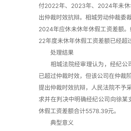
付2022年、2023年、2024
出仲裁时效抗辩。相城劳动仲裁委裁决
2024年应休未休年休假工资差额
22年度未休年休假工资差额已经超
处理结果
相城法院经审理认为，经纪公司认
已超过仲裁时效，但该公司在仲裁
提出仲裁时效抗辩，人民法院不予
求并在判决中明确经纪公司向徐某支付
休假工资差额合计5578.39元。
典型意义