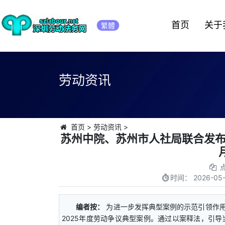
首页
关于
繁體
劳动资讯
首页
>
劳动资讯
>
苏州中院、苏州市人社局联合发布2
时间：
2026-05-
编者按：
为进一步发挥典型案例的示范引领作用
2025年度劳动争议典型案例。通过以案释法，引