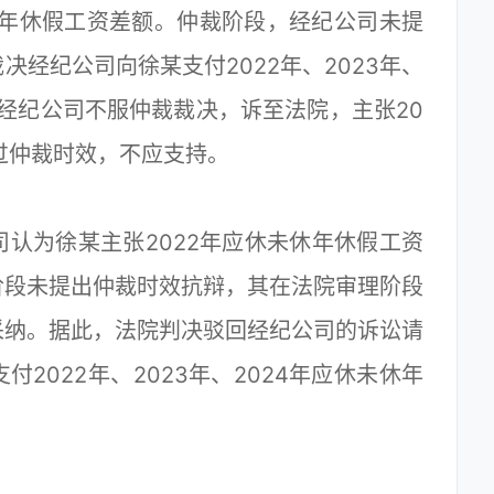
年未休年休假工资差额。仲裁阶段，经纪公司未提
经纪公司向徐某支付2022年、2023年、
。经纪公司不服仲裁裁决，诉至法院，主张20
过仲裁时效，不应支持。
为徐某主张2022年应休未休年休假工资
阶段未提出仲裁时效抗辩，其在法院审理阶段
采纳。据此，法院判决驳回经纪公司的诉讼请
2022年、2023年、2024年应休未休年