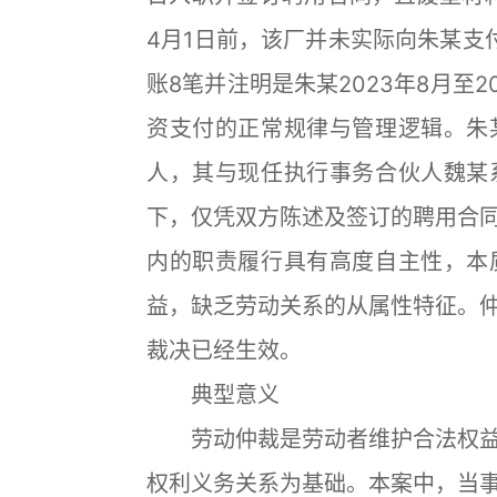
4月1日前，该厂并未实际向朱某支付
账8笔并注明是朱某2023年8月至
资支付的正常规律与管理逻辑。朱
人，其与现任执行事务合伙人魏某
下，仅凭双方陈述及签订的聘用合
内的职责履行具有高度自主性，本
益，缺乏劳动关系的从属性特征。
裁决已经生效。
典型意义
劳动仲裁是劳动者维护合法权益
权利义务关系为基础。本案中，当