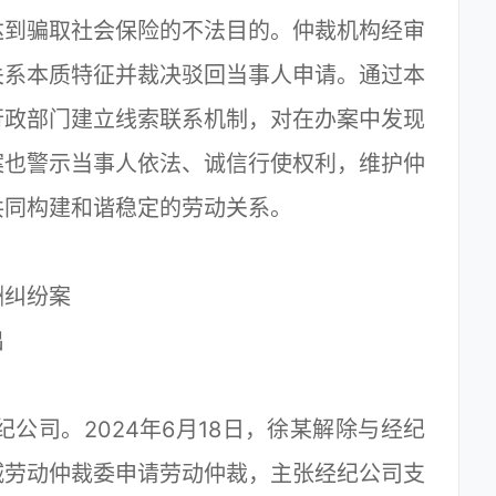
达到骗取社会保险的不法目的。仲裁机构经审
关系本质特征并裁决驳回当事人申请。通过本
行政部门建立线索联系机制，对在办案中发现
案也警示当事人依法、诚信行使权利，维护仲
共同构建和谐稳定的劳动关系。
纠纷案
出
公司。2024年6月18日，徐某解除与经纪
城劳动仲裁委申请劳动仲裁，主张经纪公司支