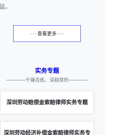
益。
· · · 查看更多 · · ·
实务专题
————千锤百炼、深耕厚积————
深圳劳动赔偿金索赔律师实务专题
深圳劳动经济补偿金索赔律师实务专