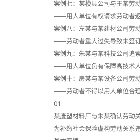
案例七：某模具公司与王某劳动
——用人单位有权请求劳动者返
案例八：左某与某建材公司劳动
——劳动者重大过失导致未签订
案例九：朱某与某科技公司追索
——用人单位负有保障高技术人
案例十：房某与某设备公司劳动
——劳动者不得以用人单位合理
01
某废塑材料厂与朱某确认劳动关
为补缴社会保险虚构劳动关系