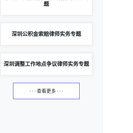
题
深圳公积金索赔律师实务专题
深圳调整工作地点争议律师实务专题
· · · 查看更多 · · ·