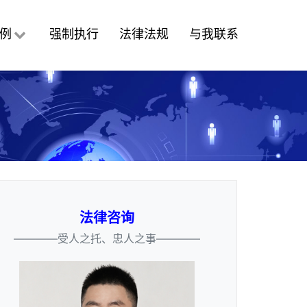
例
强制执行
法律法规
与我联系
法律咨询
————受人之托、忠人之事————