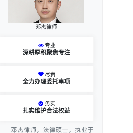
邓杰律师
专业
深耕厚积聚焦专注
尽责
全力办理委托事项
务实
扎实维护合法权益
邓杰律师，法律硕士，执业于