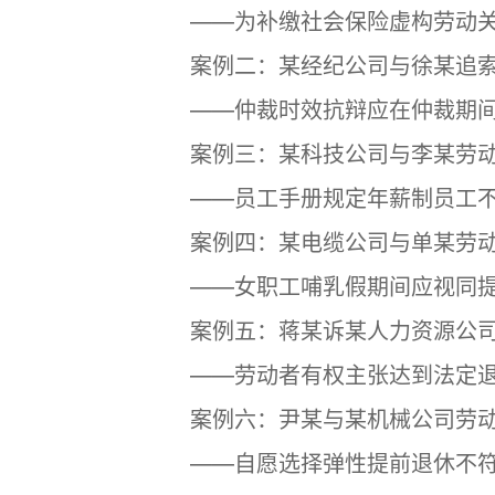
——为补缴社会保险虚构劳动关
案例二：某经纪公司与徐某追索
——仲裁时效抗辩应在仲裁期间
案例三：某科技公司与李某劳动
——员工手册规定年薪制员工不
案例四：某电缆公司与单某劳动
——女职工哺乳假期间应视同提
案例五：蒋某诉某人力资源公司
——劳动者有权主张达到法定退
案例六：尹某与某机械公司劳动
——自愿选择弹性提前退休不符