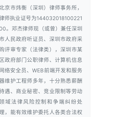
北京市炜衡（深圳）律师事务所，
律师执业证号为144032018100221
00。邓杰律师现（或曾）兼任深圳
市人民政府听证员、深圳市政府采
购评审专家（法律类），深圳市某
区政府部门公职律师、计算机信息
网络安全员、WEB前端开发和服务
器维护工程师多年，十分熟悉薪酬
待遇、商业秘密、竞业限制等劳动
领域法律风险控制和争端纠纷处
理，能有效维护委托人各类合法权