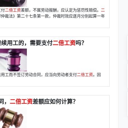
支付
二倍工资
差额，不属劳动报酬，应认定为惩罚性赔偿。
二
解仲裁法》第二十七条第一款，仲裁时效应逐月分别起算一年
继续用工的，需要支付
二倍工资
吗？
续用工而不签订劳动合同，应当向劳动者支付
二倍工资
。因
同，
二倍工资
差额应如何计算？