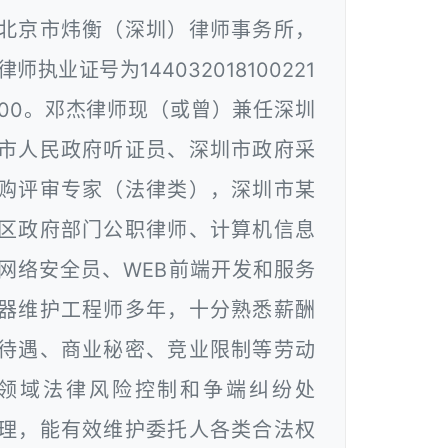
北京市炜衡（深圳）律师事务所，
律师执业证号为144032018100221
00。邓杰律师现（或曾）兼任深圳
市人民政府听证员、深圳市政府采
购评审专家（法律类），深圳市某
区政府部门公职律师、计算机信息
网络安全员、WEB前端开发和服务
器维护工程师多年，十分熟悉薪酬
待遇、商业秘密、竞业限制等劳动
领域法律风险控制和争端纠纷处
理，能有效维护委托人各类合法权