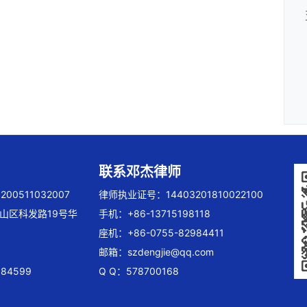
联系邓杰律师
00511032007
律师执业证号：14403201810022100
山区科发路19号华
手机：+86-13715198118
座机：+86-0755-82984411
邮箱：
szdengjie@qq.com
84599
Q Q：578700168