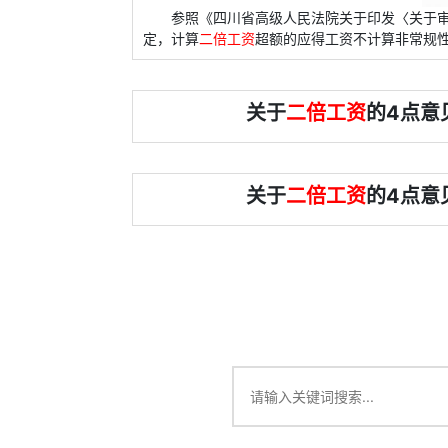
参照《四川省高级人民法院关于印发〈关于审
定，计算
二倍工资
超额的应得工资不计算非常规
关于
二倍工资
的4点意
关于
二倍工资
的4点意