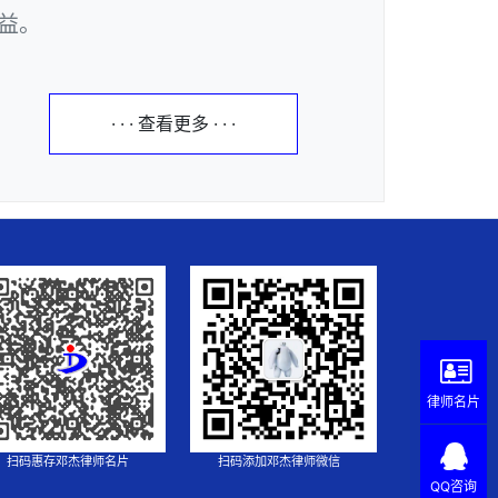
益。
· · · 查看更多 · · ·
律师名片
扫码惠存邓杰律师名片
扫码添加邓杰律师微信
QQ咨询