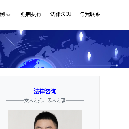
例
强制执行
法律法规
与我联系
法律咨询
————受人之托、忠人之事————