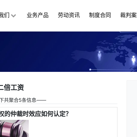
我们
业务产品
劳动资讯
制度合同
裁判案
二倍工资
下共聚合5条信息――
权的仲裁时效应如何认定？