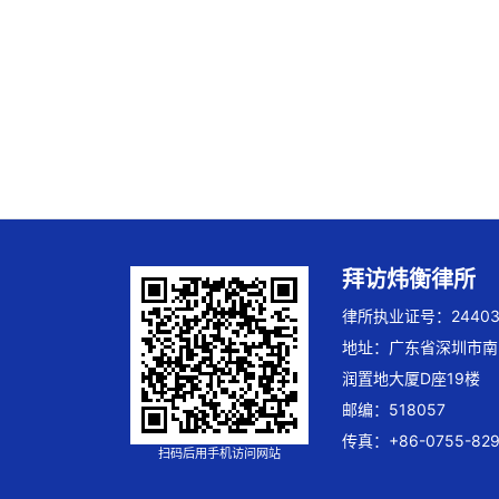
拜访炜衡律所
律所执业证号：244032
地址：广东省深圳市南
润置地大厦D座19楼
邮编：518057
传真：+86-0755-829
扫码后用手机访问网站