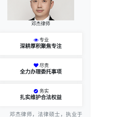
邓杰律师
专业
深耕厚积聚焦专注
尽责
全力办理委托事项
务实
扎实维护合法权益
邓杰律师，法律硕士，执业于