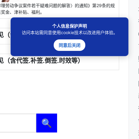
理劳动争议案件若干疑难问题的解答〉的通知》第29条的规
性奖金、津补贴、福利。
个人信息保护声明
访问本站需同意使用cookie技术以改进用户体验。
见（含代签.补签.倒签.时效等）
同意后关闭
见（含代签.补签.倒签.时效等）
🔍