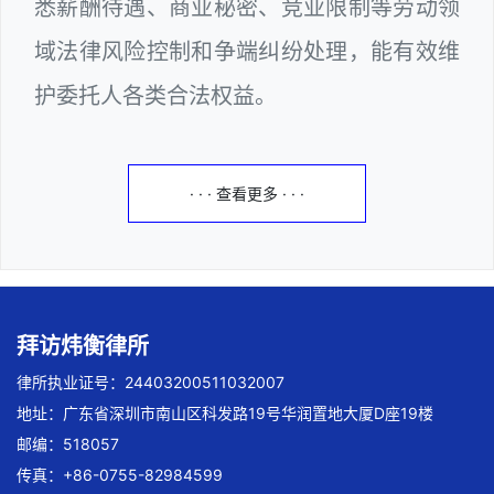
悉薪酬待遇、商业秘密、竞业限制等劳动领
域法律风险控制和争端纠纷处理，能有效维
护委托人各类合法权益。
· · · 查看更多 · · ·
拜访炜衡律所
律所执业证号：24403200511032007
地址：广东省深圳市南山区科发路19号华润置地大厦D座19楼
邮编：518057
传真：+86-0755-82984599