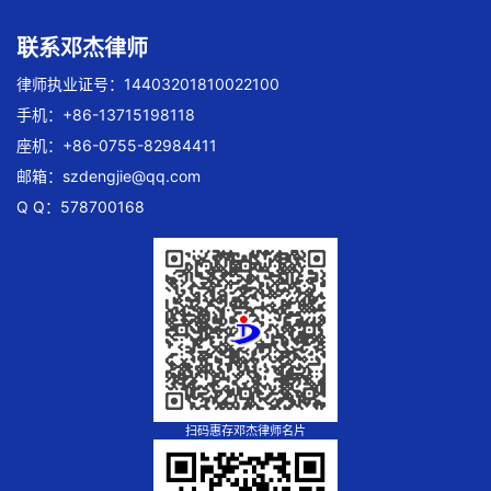
联系邓杰律师
律师执业证号：14403201810022100
手机：+86-13715198118
座机：+86-0755-82984411
邮箱：
szdengjie@qq.com
Q Q：578700168
扫码惠存邓杰律师名片