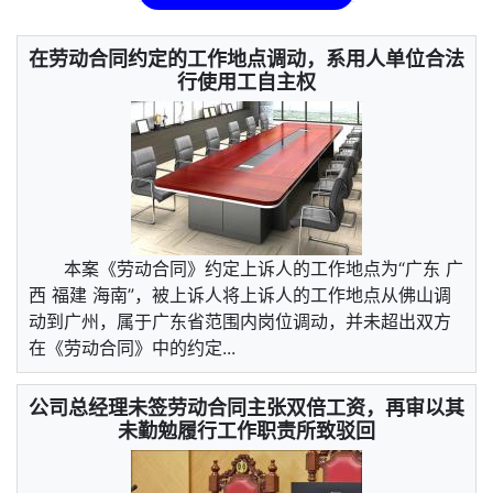
在劳动合同约定的工作地点调动，系用人单位合法
行使用工自主权
本案《劳动合同》约定上诉人的工作地点为“广东 广
西 福建 海南”，被上诉人将上诉人的工作地点从佛山调
动到广州，属于广东省范围内岗位调动，并未超出双方
在《劳动合同》中的约定...
公司总经理未签劳动合同主张双倍工资，再审以其
未勤勉履行工作职责所致驳回