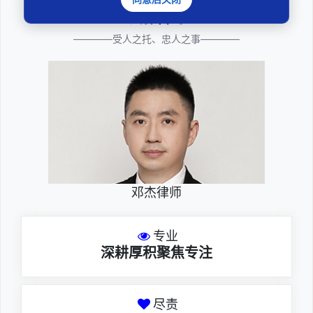
法律咨询
————受人之托、忠人之事————
邓杰律师
专业
深耕厚积聚焦专注
尽责