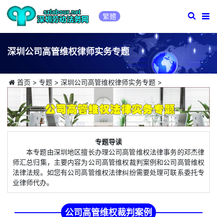
繁體
深圳公司高管维权律师实务专题
首页
>
专题
>
深圳公司高管维权律师实务专题
>
专题导读
本专题由深圳地区擅长办理公司高管维权法律事务的邓杰律
师汇总归集，主要内容为公司高管维权裁判案例和公司高管维权
法律法规。如您有公司高管维权法律纠纷需要处理可联系委托专
业律师代办。
公司高管维权裁判案例