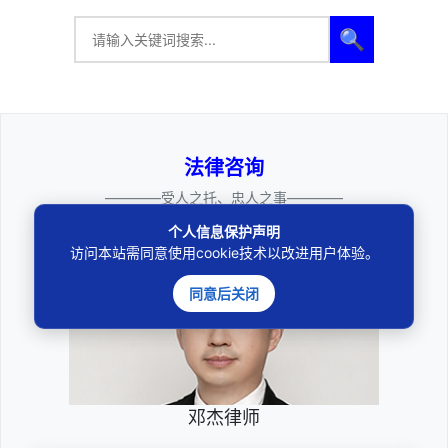
🔍
法律咨询
————受人之托、忠人之事————
个人信息保护声明
访问本站需同意使用cookie技术以改进用户体验。
同意后关闭
邓杰律师