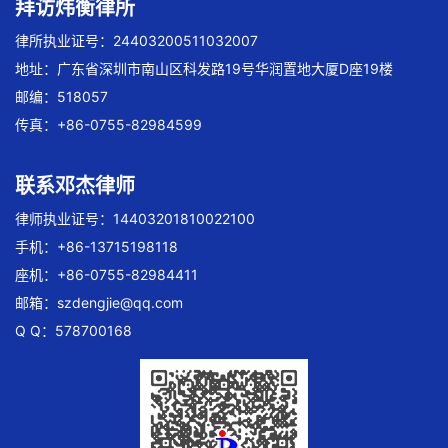
拜访炜衡律所
律所执业证号：24403200511032007
地址：广东省深圳市南山区科发路19号华润置地大厦D座19楼
邮编：518057
传真：+86-0755-82984599
联系邓杰律师
律师执业证号：14403201810022100
手机：+86-13715198118
座机：+86-0755-82984411
邮箱：
szdengjie@qq.com
Q Q：578700168