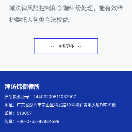
域法律风险控制和争端纠纷处理，能有效维
护委托人各类合法权益。
· · · 查看更多 · · ·
拜访炜衡律所
律所执业证号：24403200511032007
地址：广东省深圳市南山区科发路19号华润置地大厦D座19楼
邮编：518057
传真：+86-0755-82984599