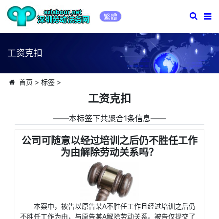
繁體
工资克扣
首页
>
标签
>
工资克扣
――本标签下共聚合1条信息――
公司可随意以经过培训之后仍不胜任工作
为由解除劳动关系吗？
本案中，被告以原告某A不胜任工作且经过培训之后仍
不胜任工作为由，与原告某A解除劳动关系。被告仅提交了