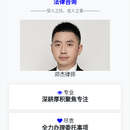
法律咨询
————受人之托、忠人之事————
邓杰律师
专业
深耕厚积聚焦专注
尽责
全力办理委托事项