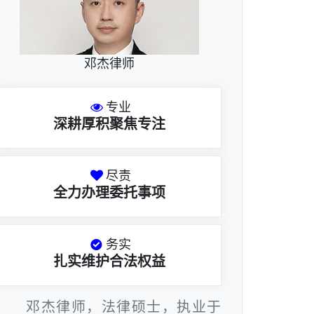
邓杰律师
专业
深耕厚积聚焦专注
尽责
全力办理委托事项
务实
扎实维护合法权益
邓杰律师，法律硕士，执业于