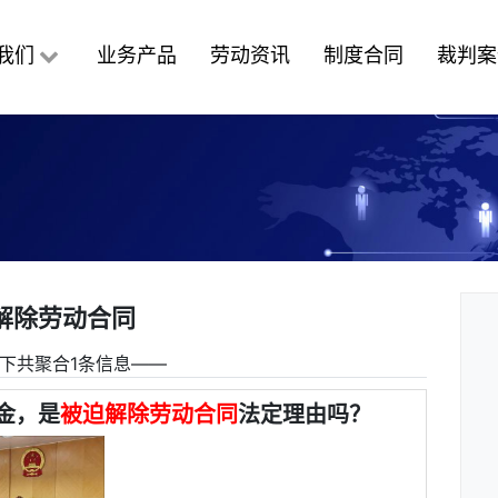
我们
业务产品
劳动资讯
制度合同
裁判案
解除劳动合同
下共聚合1条信息――
金，是
被迫解除劳动合同
法定理由吗？