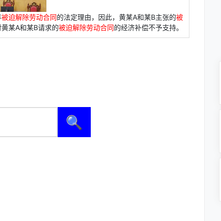
非
被迫解除劳动合同
的法定理由，因此，黄某A和某B主张的
被
黄某A和某B请求的
被迫解除劳动合同
的经济补偿不予支持。
🔍