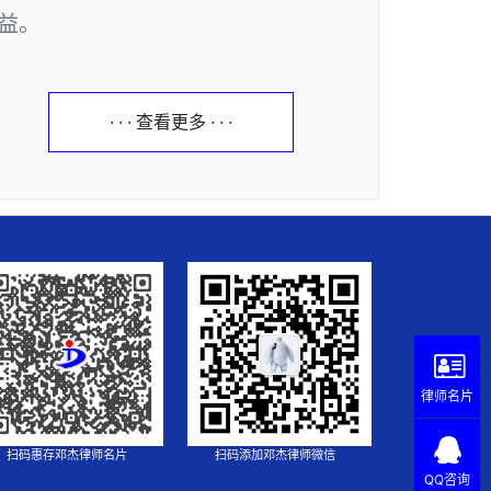
益。
· · · 查看更多 · · ·
律师名片
扫码惠存邓杰律师名片
扫码添加邓杰律师微信
QQ咨询