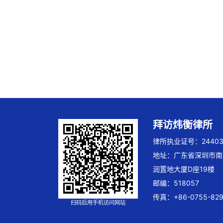
拜访炜衡律所
律所执业证号：244032
地址：广东省深圳市南
润置地大厦D座19楼
邮编：518057
传真：+86-0755-829
扫码后用手机访问网站