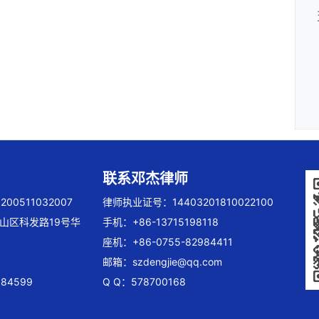
联系邓杰律师
00511032007
律师执业证号：14403201810022100
山区科发路19号华
手机：+86-13715198118
座机：+86-0755-82984411
邮箱：
szdengjie@qq.com
84599
Q Q：578700168