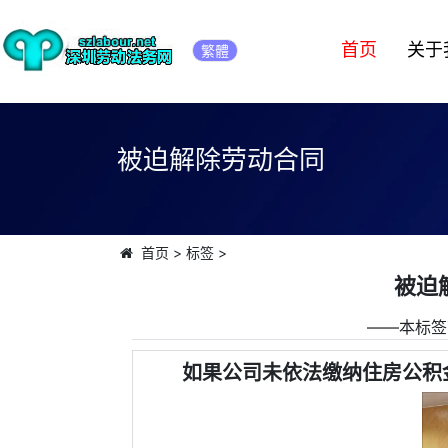
首页
关于
繁體
被迫解除劳动合同
首页
>
标签
>
被迫
――本标签
如果公司未依法缴纳住房公积