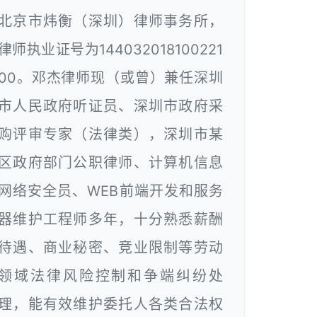
北京市炜衡（深圳）律师事务所，
律师执业证号为144032018100221
00。邓杰律师现（或曾）兼任深圳
市人民政府听证员、深圳市政府采
购评审专家（法律类），深圳市某
区政府部门公职律师、计算机信息
网络安全员、WEB前端开发和服务
器维护工程师多年，十分熟悉薪酬
待遇、商业秘密、竞业限制等劳动
领域法律风险控制和争端纠纷处
理，能有效维护委托人各类合法权