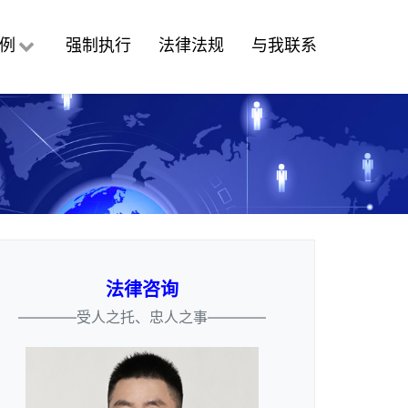
例
强制执行
法律法规
与我联系
法律咨询
————受人之托、忠人之事————