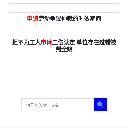
申请
劳动争议仲裁的时效期间
拒不为工人
申请
工伤认定 单位存在过错被
判全赔
🔍