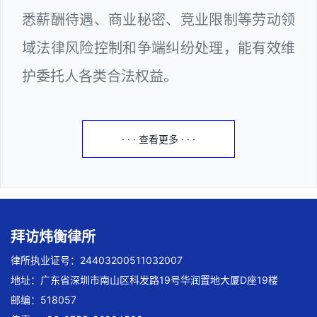
悉薪酬待遇、商业秘密、竞业限制等劳动领
域法律风险控制和争端纠纷处理，能有效维
护委托人各类合法权益。
· · · 查看更多 · · ·
拜访炜衡律所
律所执业证号：24403200511032007
地址：广东省深圳市南山区科发路19号华润置地大厦D座19楼
邮编：518057