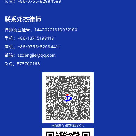
传真：+86-0755-82984599
联系邓杰律师
律师执业证号：14403201810022100
手机：+86-13715198118
座机：+86-0755-82984411
邮箱：
szdengjie@qq.com
Q Q：578700168
扫码惠存邓杰律师名片