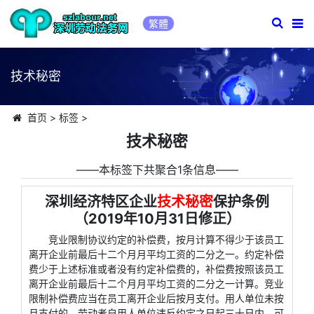
繁體
技术秘密
首页
>
标签
>
技术秘密
――本标签下共聚合1条信息――
深圳经济特区企业
技术秘密
保护条例
（2019年10月31日修正）
竞业限制协议约定的补偿费，按月计算不得少于该员工
离开企业前最后十二个月月平均工资的二分之一。约定补偿
费少于上述标准或者没有约定补偿费的，补偿费按照该员工
离开企业前最后十二个月月平均工资的二分之一计算。竞业
限制补偿费应当在员工离开企业后按月支付。用人单位未按
月支付的，劳动者自用人单位违反约定之日起三十日内，可