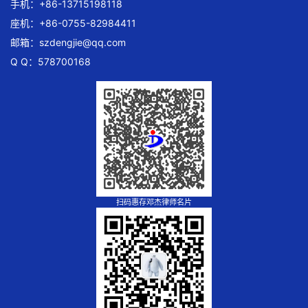
手机：+86-13715198118
座机：+86-0755-82984411
邮箱：
szdengjie@qq.com
Q Q：578700168
扫码惠存邓杰律师名片