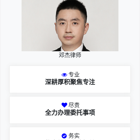
邓杰律师
专业
深耕厚积聚焦专注
尽责
全力办理委托事项
务实