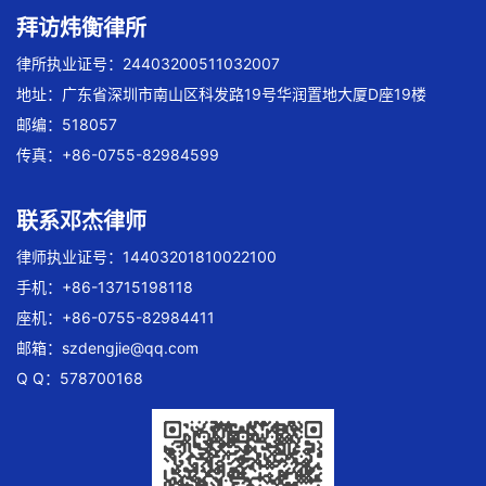
拜访炜衡律所
律所执业证号：24403200511032007
地址：广东省深圳市南山区科发路19号华润置地大厦D座19楼
邮编：518057
传真：+86-0755-82984599
联系邓杰律师
律师执业证号：14403201810022100
手机：+86-13715198118
座机：+86-0755-82984411
邮箱：
szdengjie@qq.com
Q Q：578700168