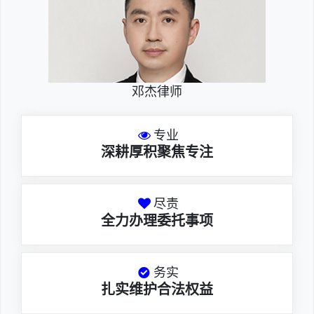
邓杰律师
专业
深耕厚积聚焦专注
尽责
全力办理委托事项
务实
扎实维护合法权益