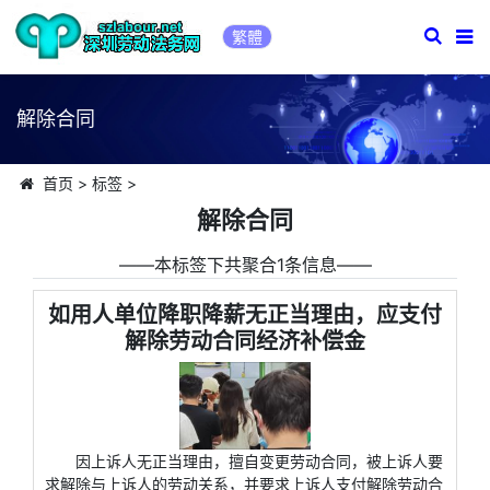
繁體
解除合同
首页
>
标签
>
解除合同
――本标签下共聚合1条信息――
如用人单位降职降薪无正当理由，应支付
解除劳动合同经济补偿金
因上诉人无正当理由，擅自变更劳动合同，被上诉人要
求解除与上诉人的劳动关系，并要求上诉人支付解除劳动合