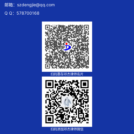
邮箱：
szdengjie@qq.com
Q Q：578700168
扫码惠存邓杰律师名片
扫码添加邓杰律师微信