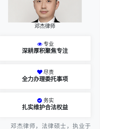
邓杰律师
专业
深耕厚积聚焦专注
尽责
全力办理委托事项
务实
扎实维护合法权益
邓杰律师，法律硕士，执业于