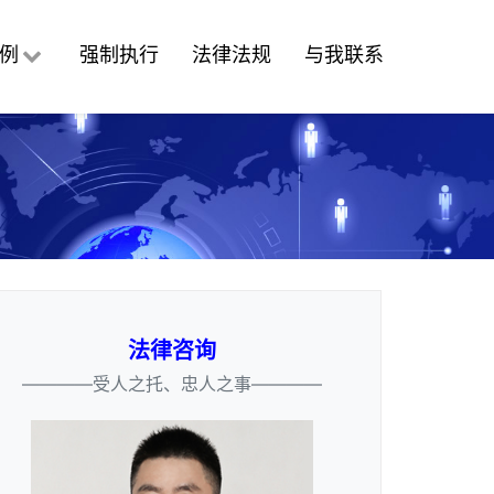
例
强制执行
法律法规
与我联系
法律咨询
————受人之托、忠人之事————