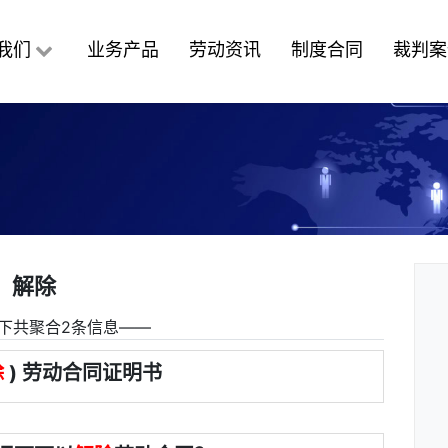
我们
业务产品
劳动资讯
制度合同
裁判案
解除
下共聚合2条信息――
除
) 劳动合同证明书