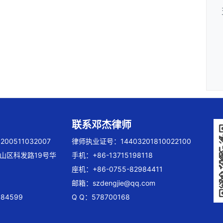
联系邓杰律师
00511032007
律师执业证号：14403201810022100
山区科发路19号华
手机：+86-13715198118
座机：+86-0755-82984411
邮箱：
szdengjie@qq.com
84599
Q Q：578700168