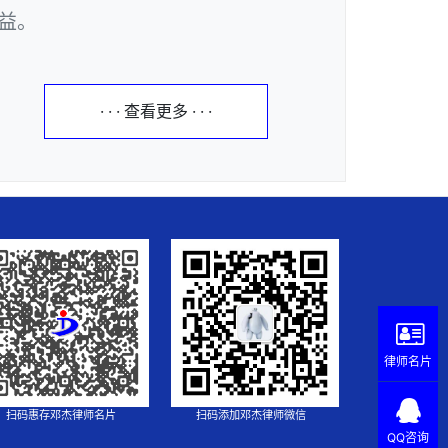
益。
· · · 查看更多 · · ·
律师名片
扫码惠存邓杰律师名片
扫码添加邓杰律师微信
QQ咨询