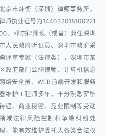
北京市炜衡（深圳）律师事务所，
律师执业证号为144032018100221
00。邓杰律师现（或曾）兼任深圳
市人民政府听证员、深圳市政府采
购评审专家（法律类），深圳市某
区政府部门公职律师、计算机信息
网络安全员、WEB前端开发和服务
器维护工程师多年，十分熟悉薪酬
待遇、商业秘密、竞业限制等劳动
领域法律风险控制和争端纠纷处
理，能有效维护委托人各类合法权