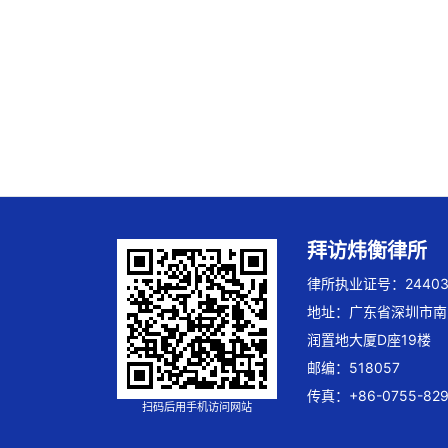
拜访炜衡律所
律所执业证号：244032
地址：广东省深圳市南
润置地大厦D座19楼
邮编：518057
传真：+86-0755-829
扫码后用手机访问网站