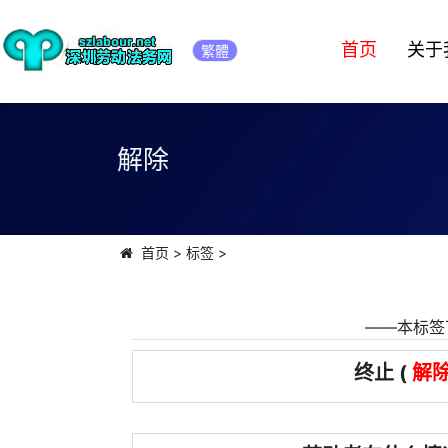
首页
关于
繁體
解除
首页
>
标签
>
――本标签
终止 (
解