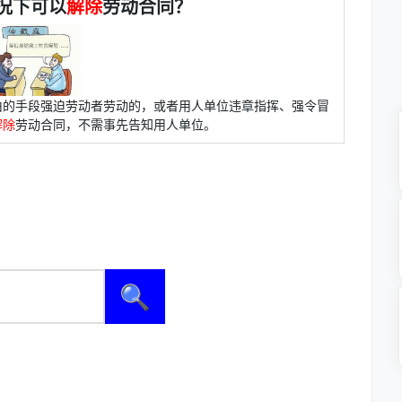
况下可以
解除
劳动合同？
由的手段强迫劳动者劳动的，或者用人单位违章指挥、强令冒
解除
劳动合同，不需事先告知用人单位。
🔍