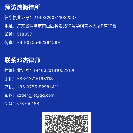
拜访炜衡律所
律所执业证号：24403200511032007
地址：广东省深圳市南山区科发路19号华润置地大厦D座19楼
邮编：518057
传真：+86-0755-82984599
联系邓杰律师
律师执业证号：14403201810022100
手机：+86-13715198118
座机：+86-0755-82984411
邮箱：
szdengjie@qq.com
Q Q：578700168