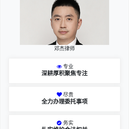
邓杰律师
专业
深耕厚积聚焦专注
尽责
全力办理委托事项
务实