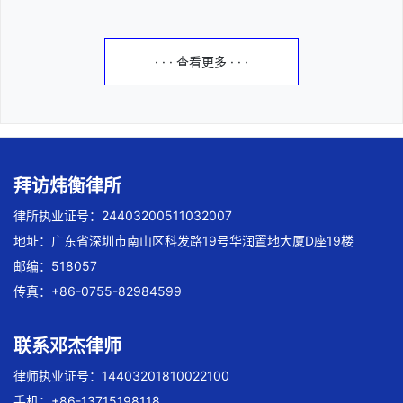
· · · 查看更多 · · ·
拜访炜衡律所
律所执业证号：24403200511032007
地址：广东省深圳市南山区科发路19号华润置地大厦D座19楼
邮编：518057
传真：+86-0755-82984599
联系邓杰律师
律师执业证号：14403201810022100
手机：+86-13715198118