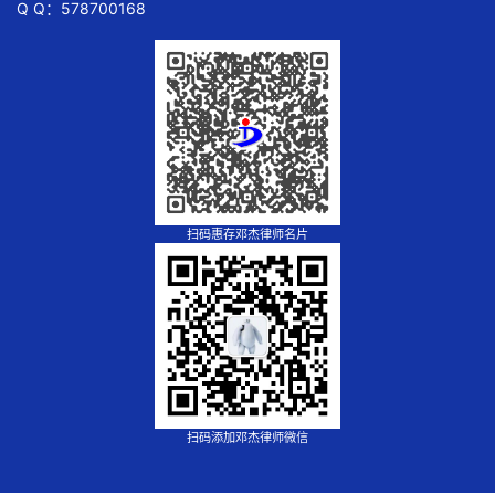
Q Q：578700168
扫码惠存邓杰律师名片
扫码添加邓杰律师微信