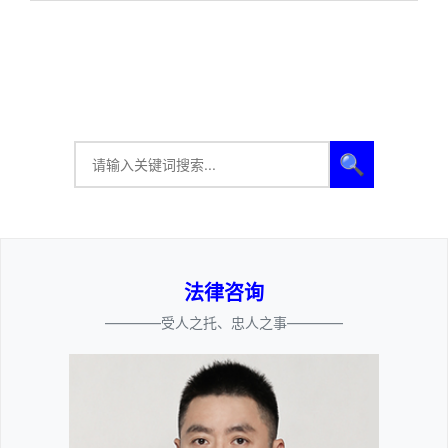
🔍
法律咨询
————受人之托、忠人之事————