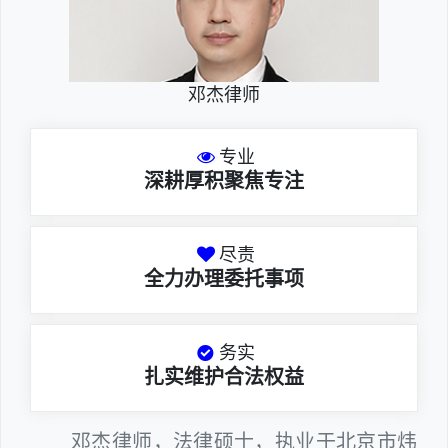
邓杰律师
专业
深耕厚积聚焦专注
尽责
全力办理委托事项
务实
扎实维护合法权益
邓杰律师，法律硕士，执业于北京市炜