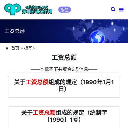
繁體
工资总额
首页
>
标签
>
工资总额
――本标签下共聚合2条信息――
关于
工资总额
组成的规定（1990年1月1
日）
关于
工资总额
组成的规定（统制字
〔1990〕1号）