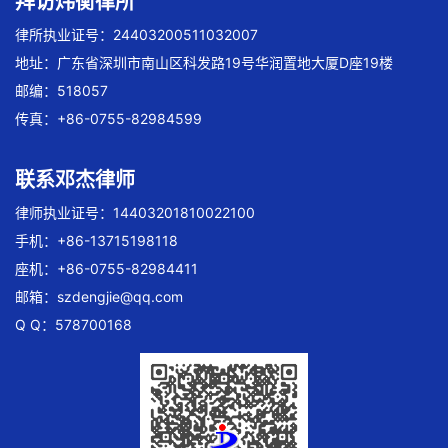
拜访炜衡律所
律所执业证号：24403200511032007
地址：广东省深圳市南山区科发路19号华润置地大厦D座19楼
邮编：518057
传真：+86-0755-82984599
联系邓杰律师
律师执业证号：14403201810022100
手机：+86-13715198118
座机：+86-0755-82984411
邮箱：
szdengjie@qq.com
Q Q：578700168