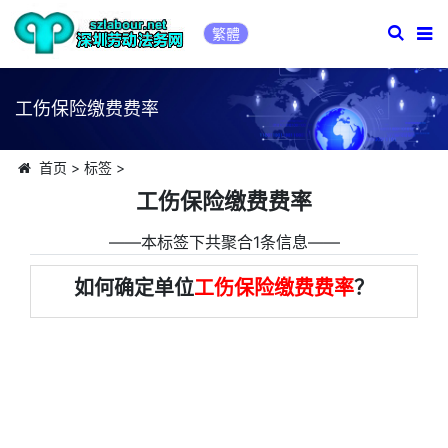
繁體
工伤保险缴费费率
首页
>
标签
>
工伤保险缴费费率
――本标签下共聚合1条信息――
如何确定单位
工伤保险缴费费率
？