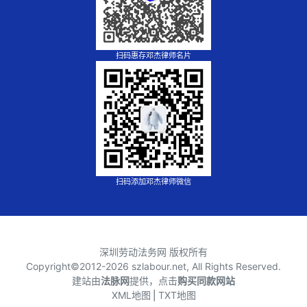
扫码惠存邓杰律师名片
扫码添加邓杰律师微信
深圳劳动法务网 版权所有
Copyright©2012-
2026 szlabour.net, All Rights Reserved.
建站由
法脉网
提供，点击
购买同款网站
XML地图
⎪
TXT地图