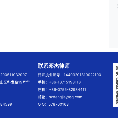
联系邓杰律师
00511032007
律师执业证号：14403201810022100
山区科发路19号华
手机：+86-13715198118
座机：+86-0755-82984411
邮箱：
szdengjie@qq.com
84599
Q Q：578700168