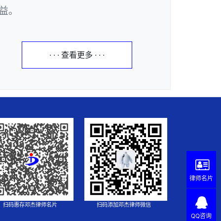
益。
· · · 查看更多 · · ·
律师名片
扫码惠存邓杰律师名片
扫码添加邓杰律师微信
QQ咨询