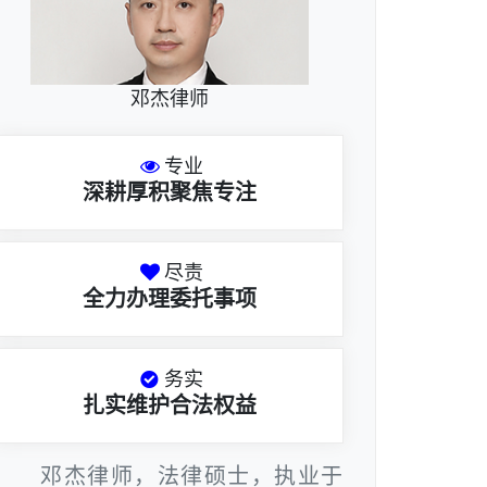
邓杰律师
专业
深耕厚积聚焦专注
尽责
全力办理委托事项
务实
扎实维护合法权益
邓杰律师，法律硕士，执业于