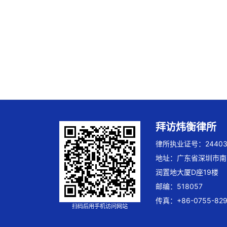
拜访炜衡律所
律所执业证号：244032
地址：广东省深圳市南
润置地大厦D座19楼
邮编：518057
传真：+86-0755-829
扫码后用手机访问网站