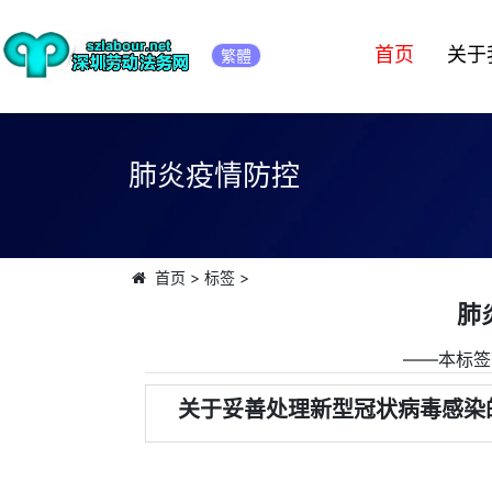
首页
关于
繁體
肺炎疫情防控
首页
>
标签
>
肺
――本标签
关于妥善处理新型冠状病毒感染