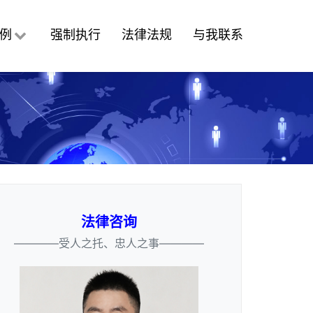
例
强制执行
法律法规
与我联系
法律咨询
————受人之托、忠人之事————