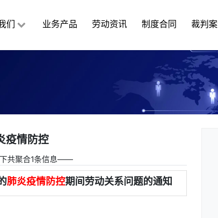
我们
业务产品
劳动资讯
制度合同
裁判案
炎疫情防控
下共聚合1条信息――
的
肺炎疫情防控
期间劳动关系问题的通知