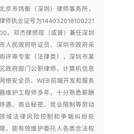
北京市炜衡（深圳）律师事务所，
律师执业证号为144032018100221
00。邓杰律师现（或曾）兼任深圳
市人民政府听证员、深圳市政府采
购评审专家（法律类），深圳市某
区政府部门公职律师、计算机信息
网络安全员、WEB前端开发和服务
器维护工程师多年，十分熟悉薪酬
待遇、商业秘密、竞业限制等劳动
领域法律风险控制和争端纠纷处
理，能有效维护委托人各类合法权