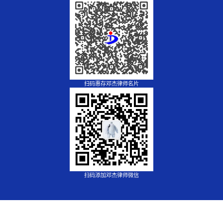
扫码惠存邓杰律师名片
扫码添加邓杰律师微信