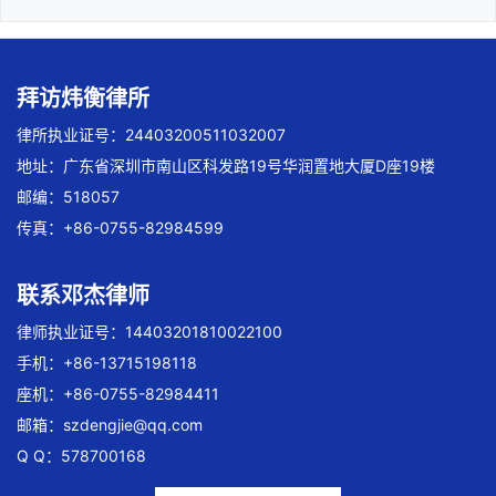
拜访炜衡律所
律所执业证号：24403200511032007
地址：广东省深圳市南山区科发路19号华润置地大厦D座19楼
邮编：518057
传真：+86-0755-82984599
联系邓杰律师
律师执业证号：14403201810022100
手机：+86-13715198118
座机：+86-0755-82984411
邮箱：
szdengjie@qq.com
Q Q：578700168