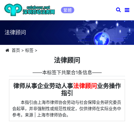
繁體
法律顾问
首页
>
标签
>
法律顾问
――本标签下共聚合1条信息――
律师从事企业劳动人事
法律顾问
业务操作
指引
本指引由上海市律师协会劳动与社会保障业务研究委员
会起草，并非强制性或规范性规定，仅供律师在实际业务中
参考。来源 | 上海市律师协会。