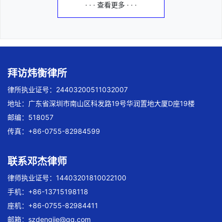
· · · 查看更多 · · ·
拜访炜衡律所
律所执业证号：24403200511032007
地址：广东省深圳市南山区科发路19号华润置地大厦D座19楼
邮编：518057
传真：+86-0755-82984599
联系邓杰律师
律师执业证号：14403201810022100
手机：+86-13715198118
座机：+86-0755-82984411
邮箱：
szdengjie@qq.com