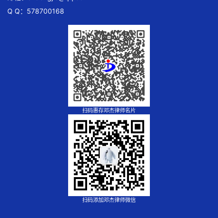
Q Q：578700168
扫码惠存邓杰律师名片
扫码添加邓杰律师微信