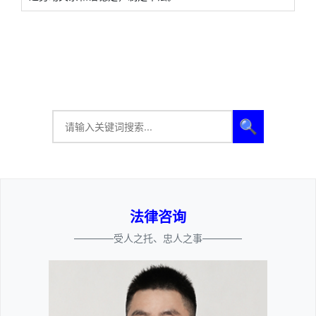
🔍
法律咨询
————受人之托、忠人之事————