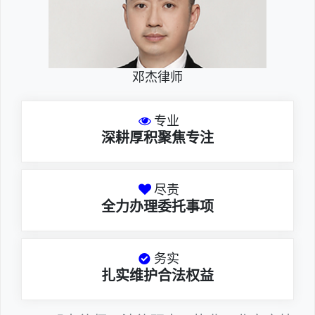
邓杰律师
专业
深耕厚积聚焦专注
尽责
全力办理委托事项
务实
扎实维护合法权益