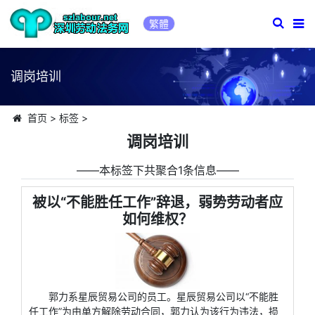
繁體
调岗培训
首页
>
标签
>
调岗培训
――本标签下共聚合1条信息――
被以“不能胜任工作”辞退，弱势劳动者应
如何维权？
郭力系星辰贸易公司的员工。星辰贸易公司以“不能胜
任工作”为由单方解除劳动合同，郭力认为该行为违法，损