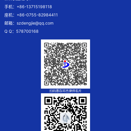
手机：+86-13715198118
座机：+86-0755-82984411
邮箱：
szdengjie@qq.com
Q Q：578700168
扫码惠存邓杰律师名片