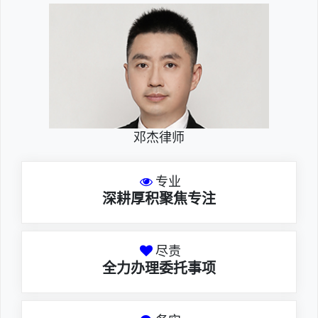
邓杰律师
专业
深耕厚积聚焦专注
尽责
全力办理委托事项