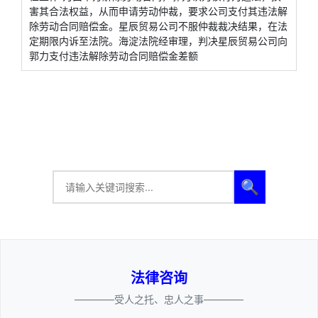
害其合法权益，从而申请劳动仲裁，要求公司支付其违法解
除劳动合同赔偿金。星辰贸易公司不服仲裁裁决结果，在法
定期限内诉至法院。海淀法院经审理，判决星辰贸易公司向
郭力支付违法解除劳动合同赔偿金差额
🔍
法律咨询
————受人之托、忠人之事————