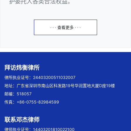
护委托人各类合法权益。
· · · 查看更多 · · ·
拜访炜衡律所
律所执业证号：24403200511032007
地址：广东省深圳市南山区科发路19号华润置地大厦D座19楼
邮编：518057
传真：+86-0755-82984599
联系邓杰律师
律师执业证号：14403201810022100