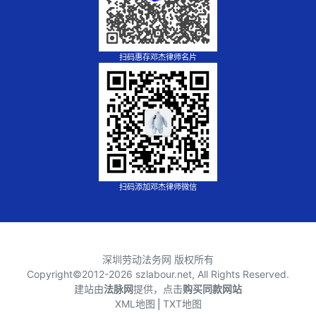
扫码惠存邓杰律师名片
扫码添加邓杰律师微信
深圳劳动法务网 版权所有
Copyright©2012-
2026 szlabour.net, All Rights Reserved.
建站由
法脉网
提供，点击
购买同款网站
XML地图
⎪
TXT地图