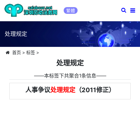
繁體
处理规定
首页
>
标签
>
处理规定
――本标签下共聚合1条信息――
人事争议
处理规定
（2011修正）