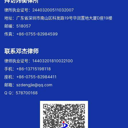
拜访炜衡律所
律所执业证号：24403200511032007
地址：广东省深圳市南山区科发路19号华润置地大厦D座19楼
邮编：518057
传真：+86-0755-82984599
联系邓杰律师
律师执业证号：14403201810022100
手机：+86-13715198118
座机：+86-0755-82984411
邮箱：
szdengjie@qq.com
Q Q：578700168