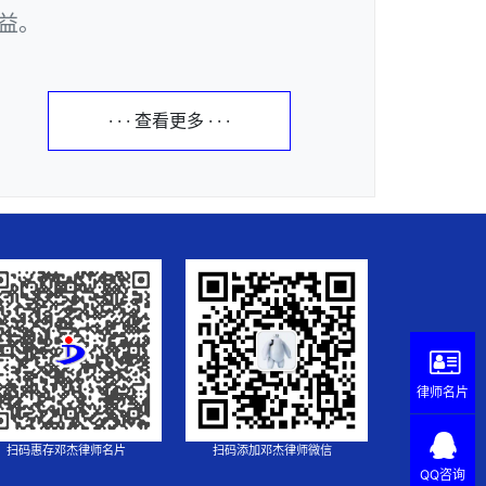
益。
· · · 查看更多 · · ·
律师名片
扫码惠存邓杰律师名片
扫码添加邓杰律师微信
QQ咨询