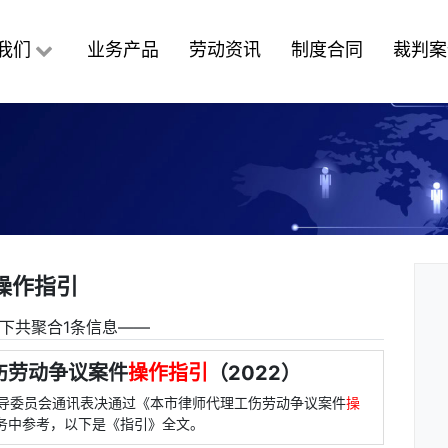
我们
业务产品
劳动资讯
制度合同
裁判案
操作指引
下共聚合1条信息――
伤劳动争议案件
操作指引
（2022）
究指导委员会通讯表决通过《本市律师代理工伤劳动争议案件
操
业务中参考，以下是《指引》全文。