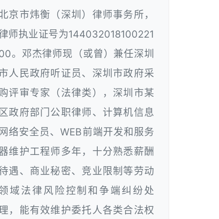
北京市炜衡（深圳）律师事务所，
律师执业证号为144032018100221
00。邓杰律师现（或曾）兼任深圳
市人民政府听证员、深圳市政府采
购评审专家（法律类），深圳市某
区政府部门公职律师、计算机信息
网络安全员、WEB前端开发和服务
器维护工程师多年，十分熟悉薪酬
待遇、商业秘密、竞业限制等劳动
领域法律风险控制和争端纠纷处
理，能有效维护委托人各类合法权