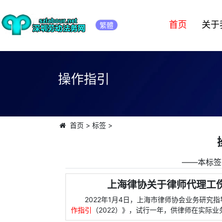
首页
关于
繁體
操作指引
首页
>
标签
>
――本标签
上海律协关于律师代理工
2022年1月4日，上海市律师协会业务研
作指引
（2022）》，试行一年，供律师在实际