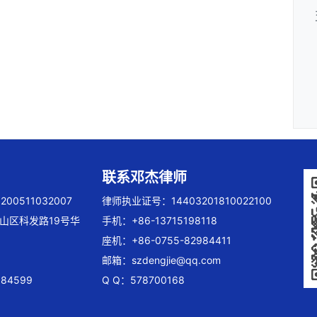
联系邓杰律师
00511032007
律师执业证号：14403201810022100
山区科发路19号华
手机：+86-13715198118
座机：+86-0755-82984411
邮箱：
szdengjie@qq.com
84599
Q Q：578700168