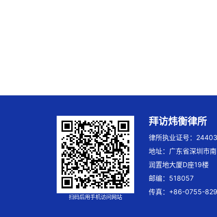
拜访炜衡律所
律所执业证号：244032
地址：广东省深圳市南
润置地大厦D座19楼
邮编：518057
传真：+86-0755-829
扫码后用手机访问网站