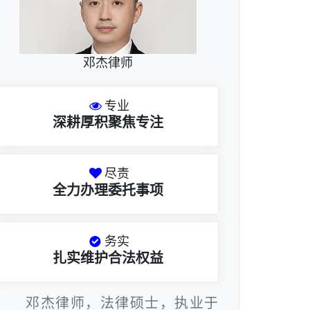
邓杰律师
专业
深耕厚积聚焦专注
尽责
全力办理委托事项
务实
扎实维护合法权益
邓杰律师，法律硕士，执业于