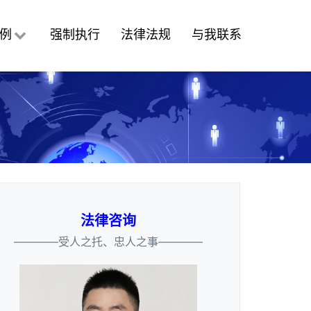
例
强制执行
法律法规
与我联系
法律咨询
————受人之托、忠人之事————