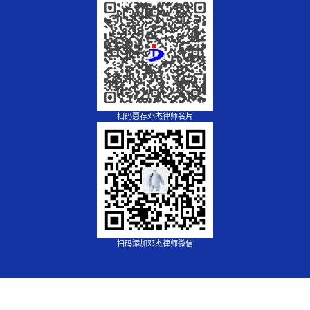
扫码惠存邓杰律师名片
扫码添加邓杰律师微信