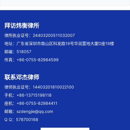
拜访炜衡律所
律所执业证号：24403200511032007
地址：广东省深圳市南山区科发路19号华润置地大厦D座19楼
邮编：518057
传真：+86-0755-82984599
联系邓杰律师
律师执业证号：14403201810022100
手机：+86-13715198118
座机：+86-0755-82984411
邮箱：
szdengjie@qq.com
Q Q：578700168